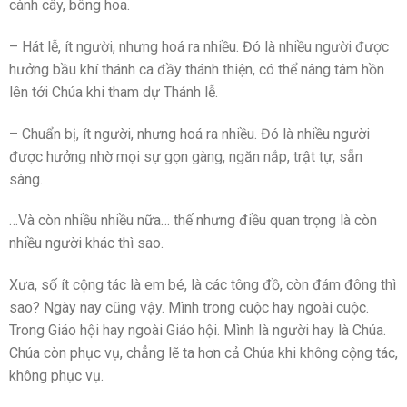
cành cây, bông hoa.
– Hát lễ, ít người, nhưng hoá ra nhiều. Đó là nhiều người được
hưởng bầu khí thánh ca đầy thánh thiện, có thể nâng tâm hồn
lên tới Chúa khi tham dự Thánh lễ.
– Chuẩn bị, ít người, nhưng hoá ra nhiều. Đó là nhiều người
được hưởng nhờ mọi sự gọn gàng, ngăn nắp, trật tự, sẵn
sàng.
…Và còn nhiều nhiều nữa… thế nhưng điều quan trọng là còn
nhiều người khác thì sao.
Xưa, số ít cộng tác là em bé, là các tông đồ, còn đám đông thì
sao? Ngày nay cũng vậy. Mình trong cuộc hay ngoài cuộc.
Trong Giáo hội hay ngoài Giáo hội. Mình là người hay là Chúa.
Chúa còn phục vụ, chẳng lẽ ta hơn cả Chúa khi không cộng tác,
không phục vụ.