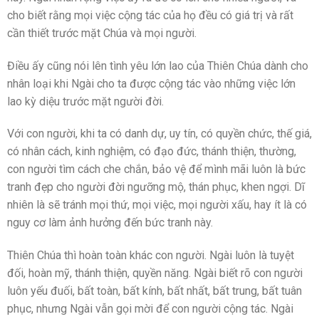
cho biết rằng mọi việc cộng tác của họ đều có giá trị và rất
cần thiết trước mặt Chúa và mọi người.
Điều ấy cũng nói lên tình yêu lớn lao của Thiên Chúa dành cho
nhân loại khi Ngài cho ta được cộng tác vào những việc lớn
lao kỳ diệu trước mặt người đời.
Với con người, khi ta có danh dự, uy tín, có quyền chức, thế giá,
có nhân cách, kinh nghiệm, có đạo đức, thánh thiện, thường,
con người tìm cách che chắn, bảo vệ để mình mãi luôn là bức
tranh đẹp cho người đời ngưỡng mộ, thán phục, khen ngợi. Dĩ
nhiên là sẽ tránh mọi thứ, mọi việc, mọi người xấu, hay ít là có
nguy cơ làm ảnh hưởng đến bức tranh này.
Thiên Chúa thì hoàn toàn khác con người. Ngài luôn là tuyệt
đối, hoàn mỹ, thánh thiện, quyền năng. Ngài biết rõ con người
luôn yếu đuối, bất toàn, bất kính, bất nhất, bất trung, bất tuân
phục, nhưng Ngài vẫn gọi mời để con người cộng tác. Ngài