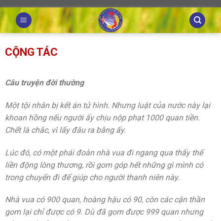
Skip
to
content
CỘNG TÁC
Câu truyện đời thường
Một tội nhân bị kết án tử hình. Nhưng luật của nước này lại
khoan hồng nếu người ấy chịu nộp phạt 1000 quan tiền.
Chết là chắc, vì lấy đâu ra bằng ấy.
Lúc đó, có một phái đoàn nhà vua đi ngang qua thấy thế
liền động lòng thương, rồi gom góp hết những gì mình có
trong chuyến đi để giúp cho người thanh niên này.
Nhà vua có 900 quan, hoàng hậu có 90, còn các cận thần
gom lại chỉ được có 9. Dù đã gom được 999 quan nhưng