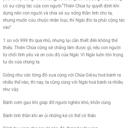
có sự cộng tác của con người.“Thiên Chúa tự quyết định khi
dựng nên con người và chia sẻ sự sống thần linh cho ta,
nhưng muốn cứu chuộc nhân loại, thì Ngài đòi ta phải cộng tác
vào”.
1 so với 999 thì quá nhỏ, nhưng lại cần thiết đến không thể
thiếu. Thiên Chúa cũng sẽ chẳng làm được gì, nếu con người
từ chối tình yêu và ơn cứu độ của Ngài. Vì Ngài luôn tôn trọng
tự do của chúng ta.
Giống như các tông đồ xưa cùng với Chúa Giêsu hoá bánh ra
nhiều thế nào, thì nay, ta cũng cùng với Ngài hoá bánh ra nhiều
như vậy.
Bánh cơm gạo khi giúp đỡ người nghèo khó, khốn cùng.
Bánh tinh thần khi an ủi những kẻ cô thế cô thân.