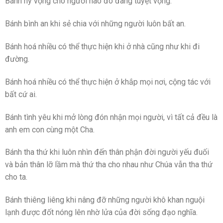
Bánh hy vọng cho người nào đó đang tuyệt vọng.
Bánh bình an khi sẻ chia với những người luôn bất an.
Bánh hoá nhiều có thể thực hiện khi ở nhà cũng như khi đi
đường.
Bánh hoá nhiều có thể thực hiện ở khắp mọi nơi, cộng tác với
bất cứ ai.
Bánh tình yêu khi mở lòng đón nhận mọi người, vì tất cả đều là
anh em con cùng một Cha.
Bánh tha thứ khi luôn nhìn đến thân phận đời người yếu đuối
và bản thân lỡ lầm mà thứ tha cho nhau như Chúa vẫn tha thứ
cho ta.
Bánh thiêng liêng khi nâng đỡ những người khô khan nguội
lạnh được đốt nóng lên nhờ lửa của đời sống đạo nghĩa.