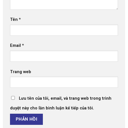
Tên
*
Email
*
Trang web
Lưu tên của tôi, email, và trang web trong trình
duyệt này cho lần bình luận kế tiếp của tôi.