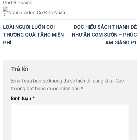
God Blessing
Nguồn video Cơ Đốc Nhân
LOÀI NGƯỜI LUÔN COI
ĐỌC HIỂU SÁCH THÁNH DỄ
THƯỜNG QUÀ TẶNG MIỄN
NHƯ ĂN CƠM SƯỜN – PHÚC
PHÍ
ÂM GIĂNG P1
Trả lời
Email của bạn sẽ không được hiển thị công khai.
Các
trường bắt buộc được đánh dấu
*
Bình luận
*