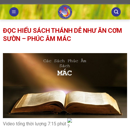
Skip
to
content
ĐỌC HIỂU SÁCH THÁNH DỄ NHƯ ĂN CƠM
SƯỜN – PHÚC ÂM MÁC
Video tổng thời lượng 7:15 phút