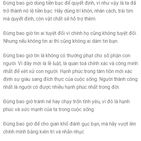
Đừng bao giờ dùng tiền bạc để quyết định, vì như vậy là ta đã
trở thành nô lệ tiền bạc. Hãy dùng trí khôn, nhân cách, trái tim
mà quyết định, còn vật chất sẽ hỗ trợ thêm.
Đừng bao giờ tin ai tuyệt đối vì chính họ cũng không tuyệt đối.
Nhưng nếu không tin ai thì cũng không ai dám tin bạn.
Đừng bao giờ tin là không có thưởng phạt cho số phận con
người. Vì đây mới là lề luật, là quan toà chính xác và công minh
nhất để xét xử con người. Hạnh phúc trong tâm hồn mới xác
định sự giàu sang đích thực của cuộc sống. Người thành công
nhất là người có được nhiều hạnh phúc nhất trong đời.
Đừng bao giờ tránh né hay chạy trốn tình yêu, vì đó là hạnh
phúc và sức mạnh của ta trong cuộc sống.
Đừng bao giờ để cho gian khổ đánh gục bạn, mà hãy vượt lên
chính mình bằng kiên trì và nhẫn nhục