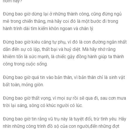
hôm nay?
Đừng bao giờ dừng lại ở những thành công, cũng đừng ngủ
mê trong chiến thắng, mà hãy coi đó là một bước đi trong
hành trình dài tìm kiếm khôn ngoan và chân lý.
Đừng bao giờ kiêu căng tự phụ, vì đó là con đường ngắn nhất
dẫn đến sự cô lập, thất bại và huỷ diệt. Mà hãy nhớ rằng
khiêm tốn là sức mạnh, là chiếc gậy đồng hành giúp ta thành
công trong cuộc sống.
Đừng bao giờ quá tin vào bản thân, vì bản thân chỉ là sinh vật
bất toàn, mỏng giòn.
Đừng bao giờ thất vọng, vì mọi sự rồi sẽ qua đi, sau cơn mưa
trời lại sáng, sông có khúc người có lúc.
Đừng bao giờ tin rằng vũ trụ này là tuyệt đối, trừ tình yêu. Hãy
nhìn những công trình đồ sộ của con người,đến những đợt