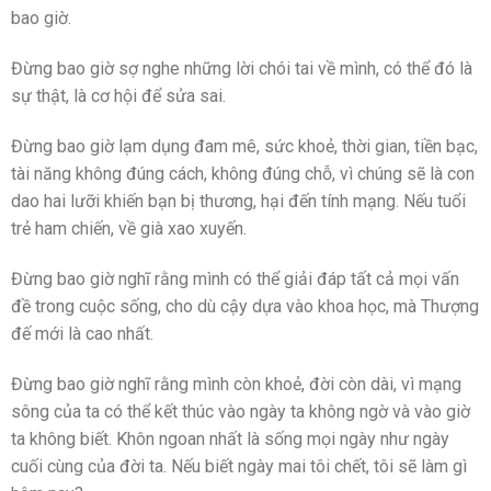
bao giờ.
Đừng bao giờ sợ nghe những lời chói tai về mình, có thể đó là
sự thật, là cơ hội để sửa sai.
Đừng bao giờ lạm dụng đam mê, sức khoẻ, thời gian, tiền bạc,
tài năng không đúng cách, không đúng chỗ, vì chúng sẽ là con
dao hai lưỡi khiến bạn bị thương, hại đến tính mạng. Nếu tuổi
trẻ ham chiến, về già xao xuyến.
Đừng bao giờ nghĩ rằng mình có thể giải đáp tất cả mọi vấn
đề trong cuộc sống, cho dù cậy dựa vào khoa học, mà Thượng
đế mới là cao nhất.
Đừng bao giờ nghĩ rằng mình còn khoẻ, đời còn dài, vì mạng
sông của ta có thể kết thúc vào ngày ta không ngờ và vào giờ
ta không biết. Khôn ngoan nhất là sống mọi ngày như ngày
cuối cùng của đời ta. Nếu biết ngày mai tôi chết, tôi sẽ làm gì