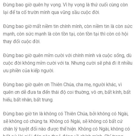
Đừng bao giờ quên hy vọng. Vì hy vọng là thứ cuối cùng còn
lại để ta cố trườn mình qua vũng sầu cuộc đời.
Đừng bao giờ mất niềm tin chính mình, còn niềm tin là còn sức
mạnh, còn sức mạnh là còn tồn tại, còn tồn tại thì còn có hội
thay đổi cuộc đời.
Đừng bao giờ quên mỉm cười với chính mình và cuộc sống, dù
cuộc đời không mỉm cười với ta. Nhưng cười sẽ phá đi ít nhiều
ưu phiền của kiếp người.
Đừng bao giờ quên ơn Thiên Chúa, cha mẹ, người khác, vì
quên ơn dễ đưa ta đến thái độ coi thuờng, vô ơn, bất kính, bất
hiếu, bất nhân, bất trung.
Đừng bao giờ tin là không có Thiên Chúa, bởi không có Ngài,
sẽ không có chúng ta. Không có Ngài, sẽ không có bất cứ
chân lý tuyệt đối nào được thể hiện. Không có Ngài, không có