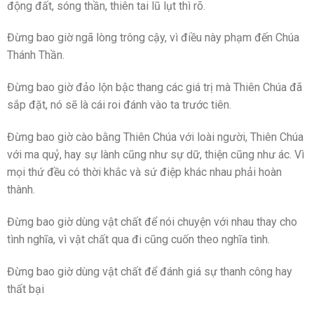
động đất, sóng thần, thiên tai lũ lụt thì rõ.
Đừng bao giờ ngã lòng trông cậy, vì điều này phạm đến Chúa
Thánh Thần.
Đừng bao giờ đảo lộn bậc thang các giá trị mà Thiên Chúa đã
sắp đặt, nó sẽ là cái roi đánh vào ta trước tiên.
Đừng bao giờ cào bằng Thiên Chúa với loài người, Thiên Chúa
với ma quỷ, hay sự lành cũng như sự dữ, thiện cũng như ác. Vì
mọi thứ đều có thời khắc và sứ điệp khác nhau phải hoàn
thành.
Đừng bao giờ dùng vật chất để nói chuyện với nhau thay cho
tình nghĩa, vì vật chất qua đi cũng cuốn theo nghĩa tình.
Đừng bao giờ dùng vật chất để đánh giá sự thanh công hay
thất bại