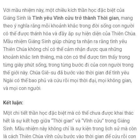
Với mầu nhiệm này, một chiều kích thần học đặc biệt của
Giáng Sinh là
Tình yêu Vĩnh cửu trở thành Thời gian
, mang
theo ý nghĩa rằng mỗi khoảnh khắc trong đời sống con người
có thể được thánh hóa và đầy ắp sự hiện diện của Thiên Chúa.
Mầu nhiệm Giáng Sinh giúp chúng ta nhận ra rằng tình yêu
Thiên Chúa không chỉ có thể cảm nhận được qua những
khoảnh khắc linh thiêng, mà còn có thể được tìm thấy trong
từng giây phút sống, trong từng bước đi của con người trong
thế giới này. Chúa Giê-su đã bước vào thời gian để tình yêu
Ngài có thể bao phủ và cứu rỗi mọi thời đại, mọi không gian,
và mọi con người.
Kết luận:
Một chi tiết thần học đặc biệt mà có thể chưa được khai thác
hết là sự kết hợp giữa “Thời gian” và “Vĩnh cửu” trong Giáng
Sinh. Mầu nhiệm này không chỉ là sự kiện trong lịch sử mà còn
là cách Thiên Chúa vĩnh cửu bước vào thời gian để cứu rỗi con