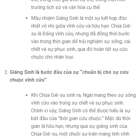
trường lịch sử và văn hóa cụ thể.
Mầu nhiệm Giáng Sinh là một sự kết hợp độc
nhất vô nhị giữa vĩnh cửu và hữu hạn. Chúa Giê-
su là Đấng vĩnh cửu, nhưng đã đồng thời bước
vào trong thời gian để trải nghiệm sự sống, cái
chết và sự phục sinh, qua đó hoàn tất sự cứu
chuộc cho nhân loại.
Giáng Sinh là bước đầu của sự “chuẩn bị cho sự cứu
chuộc vĩnh cửu”
:
Khi Chúa Giê-su sinh ra, Ngài mang theo sự sống
vĩnh cửu vào trong sự chết và sự phục sinh.
Chính vì vậy, Giáng Sinh có thể được hiểu là sự
bắt đầu của “thời gian cứu chuộc.” Mặc dù thời
gian là hữu hạn, nhưng qua sự giáng sinh của
Chúa Giê-su, một chuỗi sự kiện mang tính vĩnh