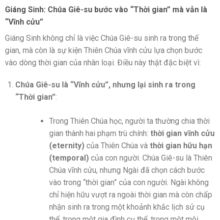
Giáng Sinh: Chúa Giê-su bước vào “Thời gian” mà vẫn là
“Vĩnh cửu”
Giáng Sinh không chỉ là việc Chúa Giê-su sinh ra trong thế
gian, mà còn là sự kiện Thiên Chúa vĩnh cửu lựa chọn bước
vào dòng thời gian của nhân loại. Điều này thật đặc biệt vì:
Chúa Giê-su là “Vĩnh cửu”, nhưng lại sinh ra trong
“Thời gian”
:
Trong Thiên Chúa học, người ta thường chia thời
gian thành hai phạm trù chính:
thời gian vĩnh cửu
(eternity)
của Thiên Chúa và
thời gian hữu hạn
(temporal)
của con người. Chúa Giê-su là Thiên
Chúa vĩnh cửu, nhưng Ngài đã chọn cách bước
vào trong “thời gian” của con người. Ngài không
chỉ hiện hữu vượt ra ngoài thời gian mà còn chấp
nhận sinh ra trong một khoảnh khắc lịch sử cụ
thể, trong một gia đình cụ thể, trong một môi