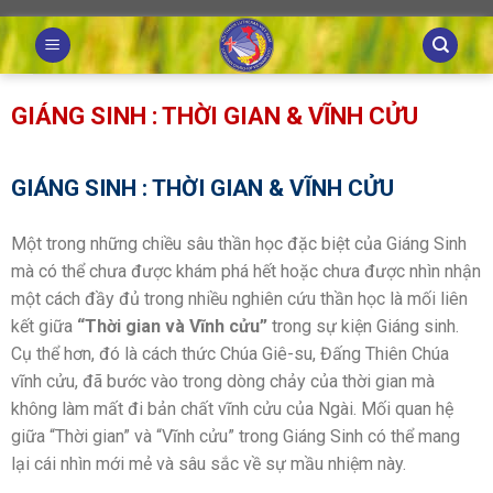
Skip
to
content
GIÁNG SINH : THỜI GIAN & VĨNH CỬU
GIÁNG SINH : THỜI GIAN & VĨNH CỬU
Một trong những chiều sâu thần học đặc biệt của Giáng Sinh
mà có thể chưa được khám phá hết hoặc chưa được nhìn nhận
một cách đầy đủ trong nhiều nghiên cứu thần học là mối liên
kết giữa
“Thời gian và Vĩnh cửu”
trong sự kiện Giáng sinh.
Cụ thể hơn, đó là cách thức Chúa Giê-su, Đấng Thiên Chúa
vĩnh cửu, đã bước vào trong dòng chảy của thời gian mà
không làm mất đi bản chất vĩnh cửu của Ngài. Mối quan hệ
giữa “Thời gian” và “Vĩnh cửu” trong Giáng Sinh có thể mang
lại cái nhìn mới mẻ và sâu sắc về sự mầu nhiệm này.