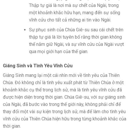
Thập tự giá là nơi mà sự chết của Ngài, trong
một khoảnh khắc hữu hạn, mang đến sự sống
vĩnh cửu cho tất cả những ai tin vào Ngài.
Sự phục sinh của Chúa Giê-su sau cái chết trên
thập tự giá là lời tuyên bố rằng thời gian không
thể nắm giữ Ngài, và sự vĩnh cửu của Ngài vượt
qua mọi giới hạn của thế gian.
Giáng Sinh và Tình Yêu Vĩnh Cửu
Giáng Sinh mang lại một cái nhìn mới về tình yêu của Thiên
Chúa. Đó không chỉ là tình yêu xuất phát từ Thiên Chúa ở một
khoảnh khắc cụ thể trong lịch sử, mà là tình yêu vĩnh cửu đã
được hiện diện trong thời gian. Chúa Giê-su, với sự giáng sinh
của Ngài, đã bước vào trong thế giới này, không phải chỉ để
thay đổi một vài sự kiện trong lịch sử, mà để làm cho tình yêu
vĩnh cửu của Thiên Chúa hiện hữu trong từng khoảnh khắc của
thời gian.