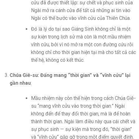
cửu đã được thiết lập: sự chết và phục sinh của
Ngài mở ra cánh cửa để tất cả những ai tin vào
Ngài có thể bước vào vĩnh cửu của Thiên Chúa.
Đó là lý do tại sao Giáng Sinh không chỉ là một
sự kiện trong lịch sử mà còn là một mầu nhiệm
vĩnh cửu, bởi vì nó mở ra một con đường cứu rỗi
không chỉ cho thời gian hiện tại mà cho tất cả các
thế hệ, không có kết thúc.
Chúa Giê-su: Đấng mang “thời gian” và “vĩnh cửu” lại
gần nhau
:
Mầu nhiệm này còn thể hiện trong cách Chúa Giê-
su “mang vĩnh cửu vào trong thời gian.” Ngài
không đến để thay đổi thời gian, mà là để hoàn
thành thời gian. Ngài làm điều này qua cái chết và
sự phục sinh — sự kiện mà trong đó, “thời gian”
và “vĩnh cửu” gặp gỡ trong một điểm quyết định.