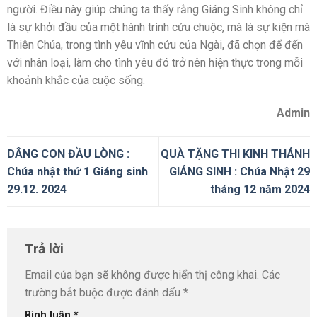
người. Điều này giúp chúng ta thấy rằng Giáng Sinh không chỉ
là sự khởi đầu của một hành trình cứu chuộc, mà là sự kiện mà
Thiên Chúa, trong tình yêu vĩnh cửu của Ngài, đã chọn để đến
với nhân loại, làm cho tình yêu đó trở nên hiện thực trong mỗi
khoảnh khắc của cuộc sống.
Admin
DÂNG CON ĐẦU LÒNG :
QUÀ TẶNG THI KINH THÁNH
Chúa nhật thứ 1 Giáng sinh
GIÁNG SINH : Chúa Nhật 29
29.12. 2024
tháng 12 năm 2024
Trả lời
Email của bạn sẽ không được hiển thị công khai.
Các
trường bắt buộc được đánh dấu
*
Bình luận
*