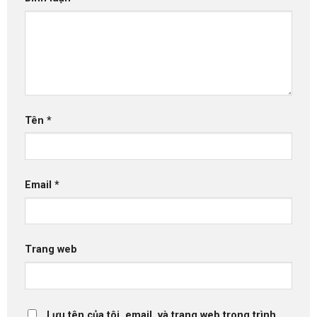
Tên
*
Email
*
Trang web
Lưu tên của tôi, email, và trang web trong trình