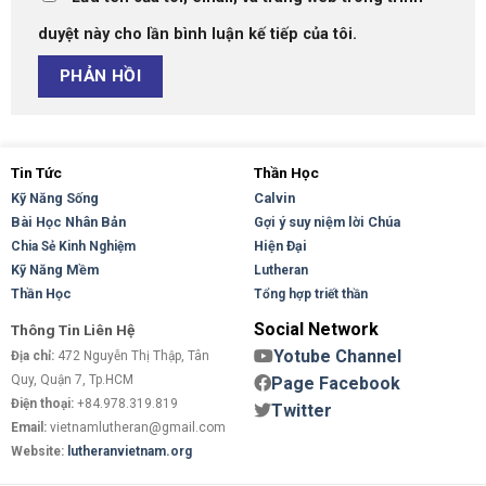
duyệt này cho lần bình luận kế tiếp của tôi.
Tin Tức
Thần Học
Kỹ Năng Sống
Calvin
Bài Học Nhân Bản
Gợi ý suy niệm lời Chúa
Hiện Đại
Chia Sẻ Kinh Nghiệm
Kỹ Năng Mềm
Lutheran
Thần Học
Tổng hợp triết thần
Social Network
Thông Tin Liên Hệ
Yotube Channel
Địa chỉ:
472 Nguyễn Thị Thập, Tân
Quy, Quận 7, Tp.HCM
Page Facebook
Điện thoại:
+84.978.319.819
Twitter
Email:
vietnamlutheran@gmail.com
Website:
lutheranvietnam.org