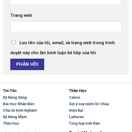
Trang web
Lưu tên của tôi, email, và trang web trong trình
duyệt này cho lần bình luận kế tiếp của tôi.
Tin Tức
Thần Học
Kỹ Năng Sống
Calvin
Bài Học Nhân Bản
Gợi ý suy niệm lời Chúa
Hiện Đại
Chia Sẻ Kinh Nghiệm
Kỹ Năng Mềm
Lutheran
Thần Học
Tổng hợp triết thần