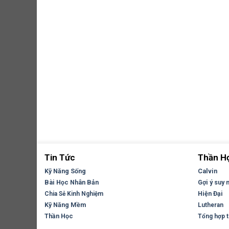
Tin Tức
Thần H
Kỹ Năng Sống
Calvin
Bài Học Nhân Bản
Gợi ý suy 
Hiện Đại
Chia Sẻ Kinh Nghiệm
Kỹ Năng Mềm
Lutheran
Thần Học
Tổng hợp tr