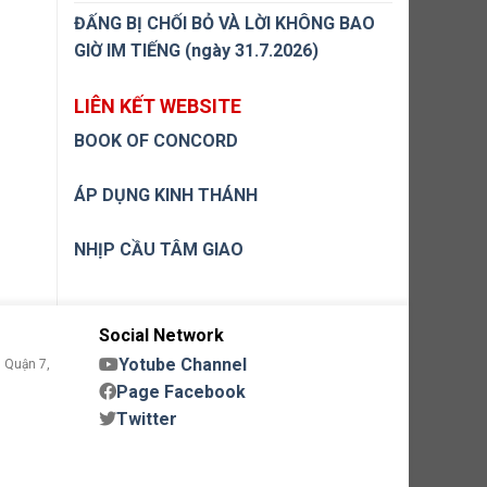
ĐẤNG BỊ CHỐI BỎ VÀ LỜI KHÔNG BAO
GIỜ IM TIẾNG (ngày 31.7.2026)
LIÊN KẾT WEBSITE
BOOK OF CONCORD
ÁP DỤNG KINH THÁNH
NHỊP CẦU TÂM GIAO
Social Network
Yotube Channel
 Quận 7,
Page Facebook
Twitter