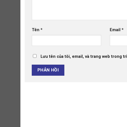
Tên
*
Email
*
Lưu tên của tôi, email, và trang web trong tr