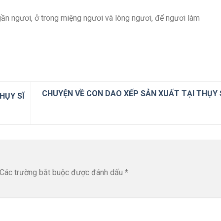
 gần ngươi, ở trong miệng ngươi và lòng ngươi, để ngươi làm
CHUYỆN VỀ CON DAO XẾP SẢN XUẤT TẠI THỤY S
HỤY SĨ
Các trường bắt buộc được đánh dấu
*