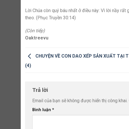
Lời Chúa còn quý báu nhất ở điều này: Vì lời nầy rất
theo. (Phục Truyền 30:14)
(Còn tiếp)
Oaktreevu
CHUYỆN VỀ CON DAO XẾP SẢN XUẤT TẠI T
(4)
Trả lời
Email của bạn sẽ không được hiển thị công khai.
Bình luận
*