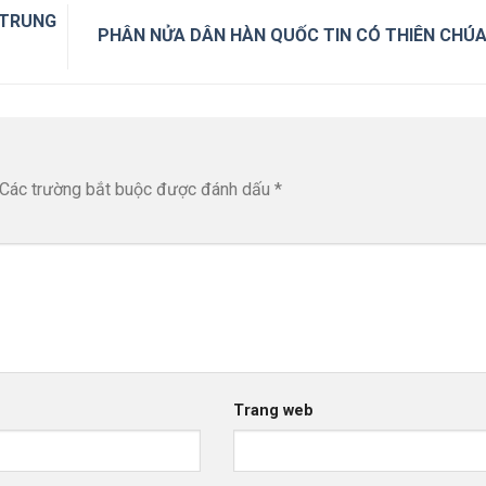
 TRUNG
PHÂN NỬA DÂN HÀN QUỐC TIN CÓ THIÊN CHÚ
Các trường bắt buộc được đánh dấu
*
Trang web