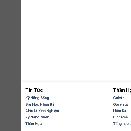
Tin Tức
Thần H
Kỹ Năng Sống
Calvin
Bài Học Nhân Bản
Gợi ý suy 
Hiện Đại
Chia Sẻ Kinh Nghiệm
Kỹ Năng Mềm
Lutheran
Thần Học
Tổng hợp tr