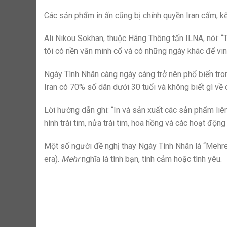
Các sản phẩm in ấn cũng bị chính quyền Iran cấm, kể 
Ali Nikou Sokhan, thuộc Hãng Thông tấn ILNA, nói: 
tôi có nền văn minh cổ và có những ngày khác để vinh
Ngày Tình Nhân càng ngày càng trở nên phổ biến trong
Iran có 70% số dân dưới 30 tuổi và không biết gì v
Lời hướng dẫn ghi: “In và sản xuất các sản phẩm liên
hình trái tim, nửa trái tim, hoa hồng và các hoạt độ
Một số người đề nghị thay Ngày Tình Nhân là “Mehreg
era).
Mehr
nghĩa là tình bạn, tình cảm hoặc tình yêu.