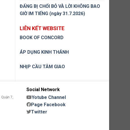
ĐẤNG BỊ CHỐI BỎ VÀ LỜI KHÔNG BAO
GIỜ IM TIẾNG (ngày 31.7.2026)
LIÊN KẾT WEBSITE
BOOK OF CONCORD
ÁP DỤNG KINH THÁNH
NHỊP CẦU TÂM GIAO
Social Network
Yotube Channel
 Quận 7,
Page Facebook
Twitter