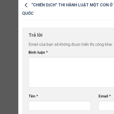
“CHIẾN DỊCH” THI HÀNH LUẬT MỘT CON Ở
QUỐC
Trả lời
Email của bạn sẽ không được hiển thị công khai.
Bình luận
*
Tên
*
Email
*