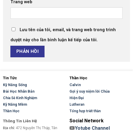
Trang web
Lưu tên của tôi, email, và trang web trong trình
duyệt này cho lần bình luận kế tiếp của tôi.
Tin Tức
Thần Học
Kỹ Năng Sống
Calvin
Bài Học Nhân Bản
Gợi ý suy niệm lời Chúa
Hiện Đại
Chia Sẻ Kinh Nghiệm
Kỹ Năng Mềm
Lutheran
Thần Học
Tổng hợp triết thần
Social Network
Thông Tin Liên Hệ
Yotube Channel
Địa chỉ:
472 Nguyễn Thị Thập, Tân