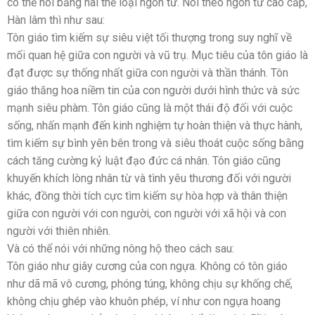
có thể nói bằng hai thể loại ngôn từ. Nói theo ngôn từ cao cấp,
Hàn lâm thì như sau:
Tôn giáo tìm kiếm sự siêu việt tối thượng trong suy nghĩ về
mối quan hệ giữa con người và vũ trụ. Mục tiêu của tôn giáo là
đạt được sự thống nhất giữa con người và thần thánh. Tôn
giáo thăng hoa niềm tin của con người dưới hình thức và sức
mạnh siêu phàm. Tôn giáo cũng là một thái độ đối với cuộc
sống, nhấn mạnh đến kinh nghiệm tự hoàn thiện và thực hành,
tìm kiếm sự bình yên bên trong và siêu thoát cuộc sống bằng
cách tăng cường kỷ luật đạo đức cá nhân. Tôn giáo cũng
khuyến khích lòng nhân từ và tình yêu thương đối với người
khác, đồng thời tích cực tìm kiếm sự hòa hợp và thân thiện
giữa con người với con người, con người với xã hội và con
người với thiên nhiên.
Và có thể nói với những nông hộ theo cách sau:
Tôn giáo như giây cương của con ngựa. Không có tôn giáo
như dã mã vô cương, phóng túng, không chịu sự khống chế,
không chịu ghép vào khuôn phép, ví như con ngựa hoang