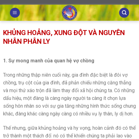
Skip
to
content
KHỦNG HOẢNG, XUNG ĐỘT VÀ NGUYÊN
NHÂN PHÂN LY
1. Sự mong manh của quan hệ vợ chồng
Trong những thập niên cuối này, gia đình đặc biệt là đôi vợ
chồng, trụ cột của gia đình, đã phản chiếu những căng thẳng
và mọi thứ xáo trộn đã làm thay đổi xã hội chúng ta. Có những
dấu hiệu, một đàng là càng ngày người ta càng ít chọn lựa
sống hôn nhân so với sự gia tăng những hình thức sống chung
khác, đàng khác càng ngày càng có nhiều vụ ly thân, ly dị hơn.
Thế nhưng, giữa khủng hoảng và hy vọng, hoàn cảnh đó có thể
trở thành một thách đố: nó có thể khiến chúng ta phải lao vào