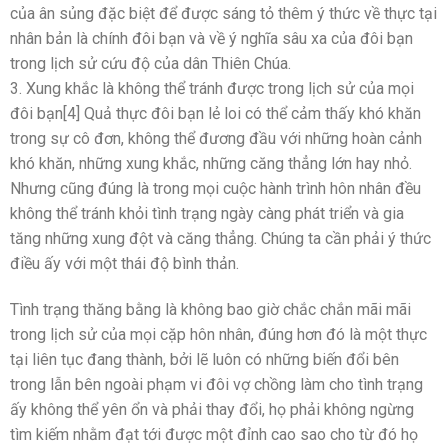
của ân sủng đặc biệt để được sáng tỏ thêm ý thức về thực tại
nhân bản là chính đôi bạn và về ý nghĩa sâu xa của đôi bạn
trong lịch sử cứu độ của dân Thiên Chúa.
3. Xung khắc là không thể tránh được trong lịch sử của mọi
đôi bạn[4] Quả thực đôi bạn lẻ loi có thể cảm thấy khó khăn
trong sự cô đơn, không thể đương đầu với những hoàn cảnh
khó khăn, những xung khắc, những căng thẳng lớn hay nhỏ.
Nhưng cũng đúng là trong mọi cuộc hành trình hôn nhân đều
không thể tránh khỏi tình trạng ngày càng phát triển và gia
tăng những xung đột và căng thẳng. Chúng ta cần phải ý thức
điều ấy với một thái độ bình thản.
Tình trạng thăng bằng là không bao giờ chắc chắn mãi mãi
trong lịch sử của mọi cặp hôn nhân, đúng hơn đó là một thực
tại liên tục đang thành, bởi lẽ luôn có những biến đổi bên
trong lẫn bên ngoài phạm vi đôi vợ chồng làm cho tình trạng
ấy không thể yên ổn và phải thay đổi, họ phải không ngừng
tìm kiếm nhằm đạt tới được một đỉnh cao sao cho từ đó họ