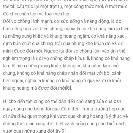
thể tái cấu trúc lại một trật tự, một công thức mới, ở một mức
độ chín chắn hơn và toàn vẹn hơn.
Đôi vợ chồng lành mạnh, có sức sống và năng động, là đôi
bạn sống hợp với biện chứng, nghĩa là có khả năng làm lộ hiện
ra những xung khắc và khủng hoảng ngầm, có khả năng xác
định bản chất của chúng, trải qua những khó khăn đó và để
mình được đổi mới. Ngược lại đôi vợ chồng lâm vào tình thế
nghiêm trọng là đôi vợ chồng khép kín, ù lì, không có khả năng
làm lộ hiện những xung khắc, không có khả năng làm chủ
chúng, không có khả năng chấp nhận đối mặt với bối cảnh
bên ngoài, nghĩa là không có khả năng đi qua và đi ra khỏi
khủng hoảng mà được đổi mới[8].
Đi cho đến tận cùng có thể dẫn đến chỗ sáng sủa của ban
ngày cũng như bóng tối của đêm đen. Trong trường hợp nào
đi nữa điều quan trọng khi vượt qua khủng hoảng là ý thức về
những thời gian xung đột, biết cách sống cũng như biết cách
vượt qua những xung đột ấy[9].