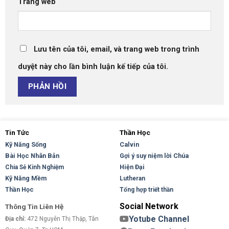
Trang web
Lưu tên của tôi, email, và trang web trong trình
duyệt này cho lần bình luận kế tiếp của tôi.
Tin Tức
Thần Học
Kỹ Năng Sống
Calvin
Bài Học Nhân Bản
Gợi ý suy niệm lời Chúa
Hiện Đại
Chia Sẻ Kinh Nghiệm
Kỹ Năng Mềm
Lutheran
Thần Học
Tổng hợp triết thần
Social Network
Thông Tin Liên Hệ
Yotube Channel
Địa chỉ:
472 Nguyễn Thị Thập, Tân