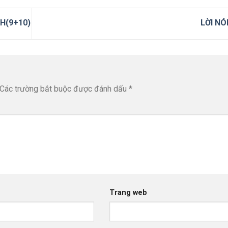
H(9+10)
LỜI NÓ
Các trường bắt buộc được đánh dấu
*
Trang web