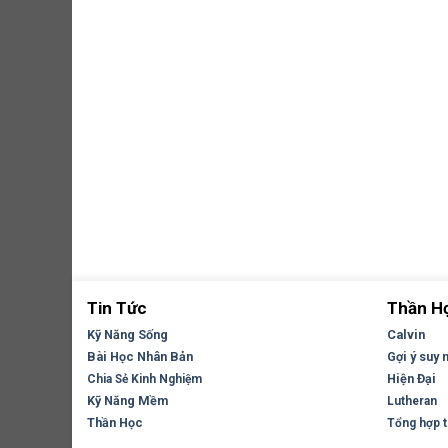
Tin Tức
Thần H
Kỹ Năng Sống
Calvin
Bài Học Nhân Bản
Gợi ý suy 
Hiện Đại
Chia Sẻ Kinh Nghiệm
Kỹ Năng Mềm
Lutheran
Thần Học
Tổng hợp tr