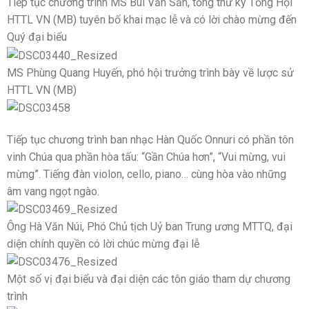
Tiếp tục chương trình MS Bùi Văn Sản, tổng thư ký Tổng Hội
HTTL VN (MB) tuyên bố khai mạc lễ và có lời chào mừng đến
Quý đại biểu
MS Phùng Quang Huyến, phó hội trưởng trình bày về lược sử
HTTL VN (MB)
Tiếp tục chương trình ban nhạc Hàn Quốc Onnuri có phần tôn
vinh Chúa qua phần hòa tấu: “Gần Chúa hơn”, “Vui mừng, vui
mừng”. Tiếng đàn violon, cello, piano… cùng hòa vào những
âm vang ngọt ngào.
Ông Hà Văn Núi, Phó Chủ tịch Uỷ ban Trung ương MTTQ, đại
diện chính quyền có lời chúc mừng đại lễ
Một số vị đại biểu và đại diện các tôn giáo tham dự chương
trình