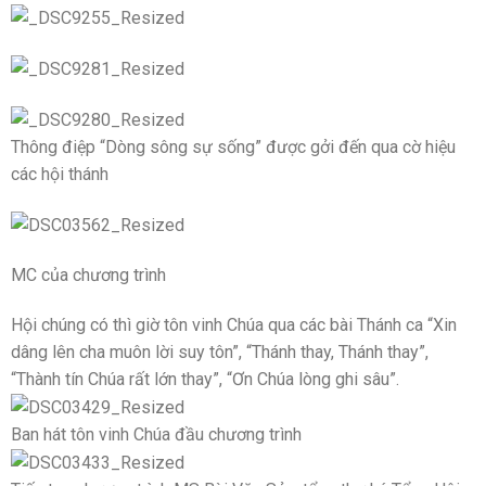
Thông điệp “Dòng sông sự sống” được gởi đến qua cờ hiệu
các hội thánh
MC của chương trình
Hội chúng có thì giờ tôn vinh Chúa qua các bài Thánh ca “Xin
dâng lên cha muôn lời suy tôn”, “Thánh thay, Thánh thay”,
“Thành tín Chúa rất lớn thay”, “Ơn Chúa lòng ghi sâu”.
Ban hát tôn vinh Chúa đầu chương trình