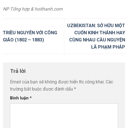
NP Tổng hợp & hoithanh.com
UZBEKISTAN: SỞ HỮU MỘT
TRIỀU NGUYỄN VỚI CÔNG
CUỐN KINH THÁNH HAY
GIÁO (1802 – 1883)
CÙNG NHAU CẦU NGUYỆN
LÀ PHẠM PHÁP
Trả lời
Email của bạn sẽ không được hiển thị công khai.
Các
trường bắt buộc được đánh dấu
*
Bình luận
*