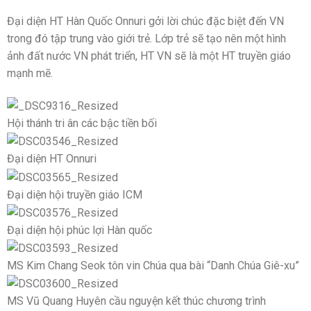
Đại diện HT Hàn Quốc Onnuri gởi lời chúc đặc biệt đến VN
trong đó tập trung vào giới trẻ. Lớp trẻ sẽ tạo nên một hình
ảnh đất nước VN phát triển, HT VN sẽ là một HT truyền giáo
mạnh mẽ.
Hội thánh tri ân các bậc tiền bối
Đại diện HT Onnuri
Đại diện hội truyền giáo ICM
Đại diện hội phúc lợi Hàn quốc
MS Kim Chang Seok tôn vin Chúa qua bài “Danh Chúa Giê-xu”
MS Vũ Quang Huyên cầu nguyện kết thúc chương trình