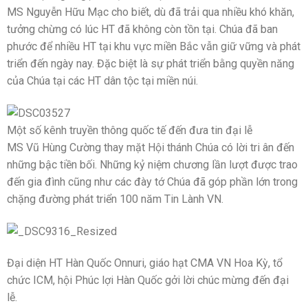
MS Nguyễn Hữu Mạc cho biết, dù đã trải qua nhiều khó khăn,
tưởng chừng có lúc HT đã không còn tồn tại. Chúa đã ban
phước để nhiều HT tại khu vực miền Bắc vẫn giữ vững và phát
triển đến ngày nay. Đặc biệt là sự phát triển bằng quyền năng
của Chúa tại các HT dân tộc tại miền núi.
Một số kênh truyền thông quốc tế đến đưa tin đại lễ
MS Vũ Hùng Cường thay mặt Hội thánh Chúa có lời tri ân đến
những bậc tiền bối. Những kỷ niệm chương lần lượt được trao
đến gia đình cũng như các đày tớ Chúa đã góp phần lớn trong
chặng đường phát triển 100 năm Tin Lành VN.
Đại diện HT Hàn Quốc Onnuri, giáo hạt CMA VN Hoa Kỳ, tổ
chức ICM, hội Phúc lợi Hàn Quốc gởi lời chúc mừng đến đại
lễ.