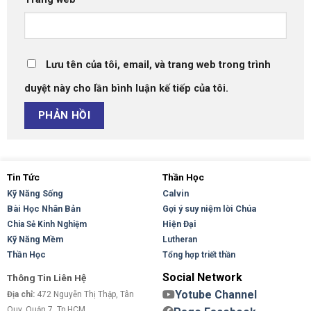
Lưu tên của tôi, email, và trang web trong trình
duyệt này cho lần bình luận kế tiếp của tôi.
Tin Tức
Thần Học
Kỹ Năng Sống
Calvin
Bài Học Nhân Bản
Gợi ý suy niệm lời Chúa
Hiện Đại
Chia Sẻ Kinh Nghiệm
Kỹ Năng Mềm
Lutheran
Thần Học
Tổng hợp triết thần
Social Network
Thông Tin Liên Hệ
Yotube Channel
Địa chỉ:
472 Nguyễn Thị Thập, Tân
Quy, Quận 7, Tp.HCM