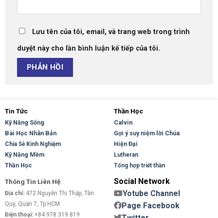
Lưu tên của tôi, email, và trang web trong trình
duyệt này cho lần bình luận kế tiếp của tôi.
Tin Tức
Thần Học
Kỹ Năng Sống
Calvin
Bài Học Nhân Bản
Gợi ý suy niệm lời Chúa
Hiện Đại
Chia Sẻ Kinh Nghiệm
Kỹ Năng Mềm
Lutheran
Thần Học
Tổng hợp triết thần
Social Network
Thông Tin Liên Hệ
Yotube Channel
Địa chỉ:
472 Nguyễn Thị Thập, Tân
Quy, Quận 7, Tp.HCM
Page Facebook
Điện thoại:
+84.978.319.819
Twitter