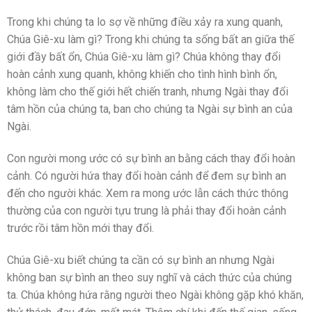
Trong khi chúng ta lo sợ về những điều xảy ra xung quanh,
Chúa Giê-xu làm gì? Trong khi chúng ta sống bất an giữa thế
giới đầy bất ổn, Chúa Giê-xu làm gì? Chúa không thay đổi
hoàn cảnh xung quanh, không khiến cho tình hình bình ổn,
không làm cho thế giới hết chiến tranh, nhưng Ngài thay đổi
tâm hồn của chúng ta, ban cho chúng ta Ngài sự bình an của
Ngài.
Con người mong ước có sự bình an bằng cách thay đổi hoàn
cảnh. Có người hứa thay đổi hoàn cảnh để đem sự bình an
đến cho người khác. Xem ra mong ước lẫn cách thức thông
thường của con người tựu trung là phải thay đổi hoàn cảnh
trước rồi tâm hồn mới thay đổi.
Chúa Giê-xu biết chúng ta cần có sự bình an nhưng Ngài
không ban sự bình an theo suy nghĩ và cách thức của chúng
ta. Chúa không hứa rằng người theo Ngài không gặp khó khăn,