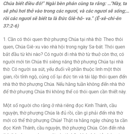
Chúa biết điều đó!” Ngài bèn phán cùng ta rằng: …“Nầy, ta
sẽ phú hơi thở vào trong các ngươi, và các ngươi sẽ sống;…
rồi các ngươi sẽ biết ta là Đức Giê-hô- va.” (Ê-xê-chi-ên
37:2-6)
1. Cần có thói quen thờ phượng Chúa tại nhà thờ. Theo thói
quen, Chúa Giê-xu vào nhà hội trong ngày Sa-bát. Thói quen
bắt đầu từ khi nào? Có người đi nhà thờ từ thuở còn thơ, có
người mới tin Chúa thì siêng năng thờ phượng Chúa tại nhà
thờ. Có người sa sút, yếu đuối về phần thuộc linh một thời
gian, rồi tỉnh ngộ, củng cố lại đức tin và tái lập thói quen đến
nhà thờ thờ phượng Chúa. Nếu hằng tuần không đến nhà thờ
để thờ phượng Chúa thì không thể có thói quen cần thiết này.
Một số người cho rằng ở nhà riêng đọc Kinh Thánh, cầu
nguyện, thờ phượng Chúa là đủ rồi, cần gì phải đến nhà thờ
mới có thể thờ phượng Chúa! Thật ra hằng ngày chúng ta cần
đọc Kinh Thánh, cầu nguyện, thờ phượng Chúa. Còn đến nhà