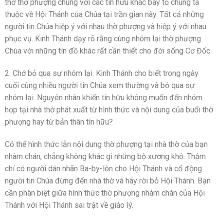
thờ thờ phượng chung với các tín hữu khác bày tỏ chúng ta
thuộc về Hội Thánh của Chúa tại trần gian này. Tất cả những
người tin Chúa hiệp ý với nhau thờ phượng và hiệp ý với nhau
phục vụ. Kinh Thánh dạy rõ rằng cùng nhóm lại thờ phượng
Chúa với những tín đồ khác rất cần thiết cho đời sống Cơ Đốc.
2. Chớ bỏ qua sự nhóm lại. Kinh Thánh cho biết trong ngày
cuối cùng nhiều người tin Chúa xem thường và bỏ qua sự
nhóm lại. Nguyên nhân khiến tín hữu không muốn đến nhóm
họp tại nhà thờ phát xuất từ hình thức và nội dung của buổi thờ
phượng hay từ bản thân tín hữu?
Có thể hình thức lẫn nội dung thờ phượng tại nhà thờ của bạn
nhàm chán, chẳng không khác gì những bộ xương khô. Thậm
chí có người dán nhãn Ba-by-lôn cho Hội Thánh và cổ động
người tin Chúa đừng đến nhà thờ và hãy rời bỏ Hội Thánh. Bạn
cần phân biệt giữa hình thức thờ phượng nhàm chán của Hội
Thánh với Hội Thánh sai trật về giáo lý.