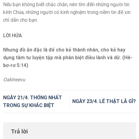
Nếu bạn không biết chắc chắn, nên tìm đến những người tin
kính Chúa, những người có kinh nghiệm trong niềm tin để xin
chỉ dẫn cho bạn.
LỜI HỨA
Nhưng đồ ăn đặc là để cho kẻ thành nhân, cho kẻ hay
dụng tâm tư luyện tập mà phân biệt điều lành và dữ. (Hê-
bơ-rơ 5:14)
Oaktreevu
NGÀY 21/4. THỐNG NHẤT
NGÀY 23/4. LẼ THẬT LÀ GÌ?
TRONG SỰ KHÁC BIỆT
Trả lời