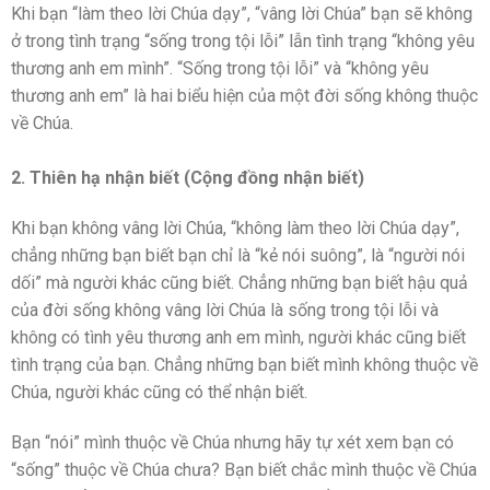
Khi bạn “làm theo lời Chúa dạy”, “vâng lời Chúa” bạn sẽ không
ở trong tình trạng “sống trong tội lỗi” lẫn tình trạng “không yêu
thương anh em mình”. “Sống trong tội lỗi” và “không yêu
thương anh em” là hai biểu hiện của một đời sống không thuộc
về Chúa.
2. Thiên hạ nhận biết (Cộng đồng nhận biết)
Khi bạn không vâng lời Chúa, “không làm theo lời Chúa dạy”,
chẳng những bạn biết bạn chỉ là “kẻ nói suông”, là “người nói
dối” mà người khác cũng biết. Chẳng những bạn biết hậu quả
của đời sống không vâng lời Chúa là sống trong tội lỗi và
không có tình yêu thương anh em mình, người khác cũng biết
tình trạng của bạn. Chẳng những bạn biết mình không thuộc về
Chúa, người khác cũng có thể nhận biết.
Bạn “nói” mình thuộc về Chúa nhưng hãy tự xét xem bạn có
“sống” thuộc về Chúa chưa? Bạn biết chắc mình thuộc về Chúa