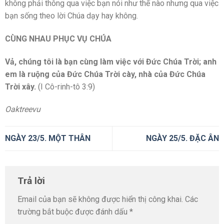
không phải thông qua việc bạn nói như thế nào nhưng qua việc
bạn sống theo lời Chúa dạy hay không.
CÙNG NHAU PHỤC VỤ CHÚA
Vả, chúng tôi là bạn cùng làm việc với Đức Chúa Trời; anh
em là ruộng của Đức Chúa Trời cày, nhà của Đức Chúa
Trời xây.
(I Cô-rinh-tô 3:9)
Oaktreevu
NGÀY 23/5. MỘT THÂN
NGÀY 25/5. ĐẶC ÂN
Trả lời
Email của bạn sẽ không được hiển thị công khai.
Các
trường bắt buộc được đánh dấu
*