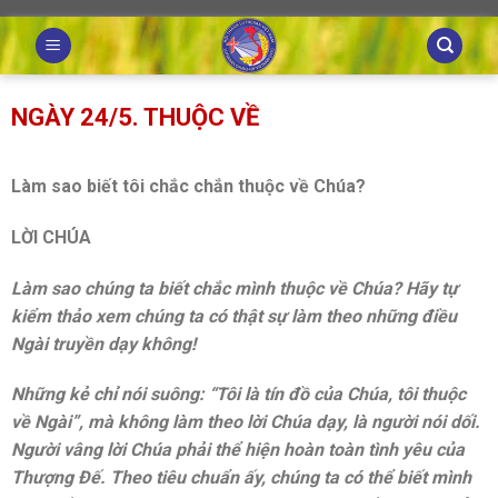
Skip
to
content
NGÀY 24/5. THUỘC VỀ
Làm sao biết tôi chắc chắn thuộc về Chúa?
LỜI CHÚA
Làm sao chúng ta biết chắc mình thuộc về Chúa? Hãy tự
kiểm thảo xem chúng ta có thật sự làm theo những điều
Ngài truyền dạy không!
Những kẻ chỉ nói suông: “Tôi là tín đồ của Chúa, tôi thuộc
về Ngài”, mà không làm theo lời Chúa dạy, là người nói dối.
Người vâng lời Chúa phải thể hiện hoàn toàn tình yêu của
Thượng Đế. Theo tiêu chuẩn ấy, chúng ta có thể biết mình