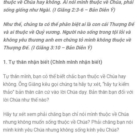
thuộc về Chúa hay không. Ai nói mình thuộc về Chúa, phải
sống giống như Ngài. (I Giăng 2:3-6 – Bản Diễn Ý)
Như thế, chúng ta có thể phân biệt ai là con cái Thượng Đế
và ai thuộc về Quỷ vương. Người nào sống trong tội lỗi và
không yêu thương anh em chứng tỏ mình không thuộc về
Thượng Đế. (I Giăng 3:10 – Bản Diễn Ý)
1. Tự thân nhận biết (Chính mình nhận biết)
Tự thân mình, bạn có thể biết chắc bạn thuộc về Chúa hay
không. Ông Giăng kêu gọi chúng ta hãy tự xét, “hãy tự kiểm
thảo” bản thân căn cứ vào lời Chúa dạy. Bản thân bạn đối với
lời Chúa như thế nào?
Hãy tự xét xem phải chăng bạn chỉ nói mình thuộc về Chúa
nhưng không muốn sống thuộc về Chúa? Phải chăng bạn nói
mình kính yêu Chúa nhưng không sống kính yêu Chúa?