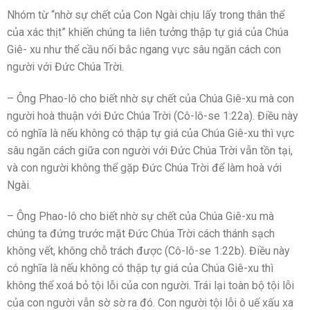
Nhóm từ “nhờ sự chết của Con Ngài chịu lấy trong thân thể
của xác thịt” khiến chúng ta liên tưởng thập tự giá của Chúa
Giê- xu như thể cầu nối bắc ngang vực sâu ngăn cách con
người với Đức Chúa Trời.
– Ông Phao-lô cho biết nhờ sự chết của Chúa Giê-xu mà con
người hoà thuận với Đức Chúa Trời (Cô-lô-se 1:22a). Điều này
có nghĩa là nếu không có thập tự giá của Chúa Giê-xu thì vực
sâu ngăn cách giữa con người với Đức Chúa Trời vẫn tồn tại,
và con người không thể gặp Đức Chúa Trời để làm hoà với
Ngài.
– Ông Phao-lô cho biết nhờ sự chết của Chúa Giê-xu mà
chúng ta đứng trước mặt Đức Chúa Trời cách thánh sạch
không vết, không chỗ trách được (Cô-lô-se 1:22b). Điều này
có nghĩa là nếu không có thập tự giá của Chúa Giê-xu thì
không thể xoá bỏ tội lỗi của con người. Trái lại toàn bộ tội lỗi
của con người vẫn sờ sờ ra đó. Con người tội lỗi ô uế xấu xa