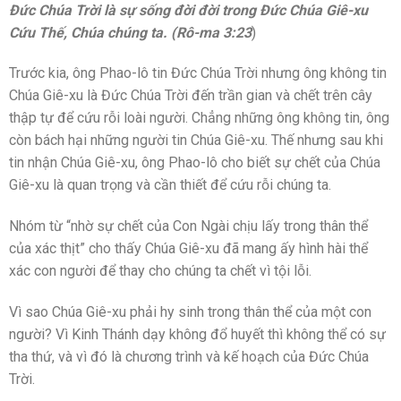
Đức Chúa Trời là sự sống đời đời trong Đức Chúa Giê-xu
Cứu Thế, Chúa chúng ta. (Rô-ma 3:23
)
Trước kia, ông Phao-lô tin Đức Chúa Trời nhưng ông không tin
Chúa Giê-xu là Đức Chúa Trời đến trần gian và chết trên cây
thập tự để cứu rỗi loài người. Chẳng những ông không tin, ông
còn bách hại những người tin Chúa Giê-xu. Thế nhưng sau khi
tin nhận Chúa Giê-xu, ông Phao-lô cho biết sự chết của Chúa
Giê-xu là quan trọng và cần thiết để cứu rỗi chúng ta.
Nhóm từ “nhờ sự chết của Con Ngài chịu lấy trong thân thể
của xác thịt” cho thấy Chúa Giê-xu đã mang ấy hình hài thể
xác con người để thay cho chúng ta chết vì tội lỗi.
Vì sao Chúa Giê-xu phải hy sinh trong thân thể của một con
người? Vì Kinh Thánh dạy không đổ huyết thì không thể có sự
tha thứ, và vì đó là chương trình và kế hoạch của Đức Chúa
Trời.