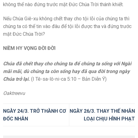
không thể nào đứng trước mặt Đức Chúa Trời thánh khiết.
Nếu Chúa Giê-xu không chết thay cho tội lỗi của chúng ta thì
chúng ta có thể tin vào đâu để tội lỗi được tha và đứng trước
mặt Đức Chúa Trời?
NIỀM HY VỌNG ĐỜI ĐỜI
Chúa đã chết thay cho chúng ta để chúng ta sống với Ngài
mãi mãi, dù chúng ta còn sống hay đã qua đời trong ngày
Chúa trở lại.
(I Tê-sa-lô-ni-ca 5:10 – Bản Diễn Ý)
Oaktreevu
NGÀY 24/3. TRỞ THÀNH CƠ
NGÀY 26/3. THAY THẾ NHÂN
ĐỐC NHÂN
LOẠI CHỊU HÌNH PHẠT