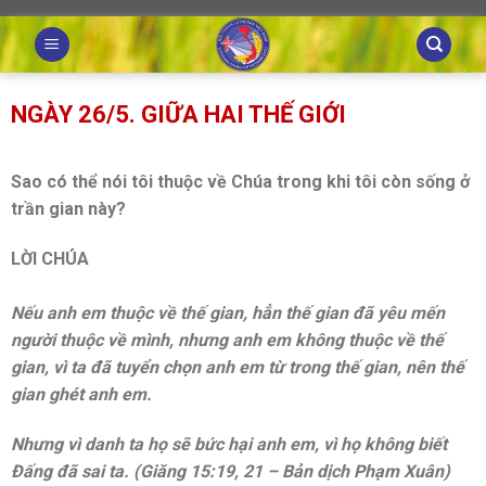
Skip
to
content
NGÀY 26/5. GIỮA HAI THẾ GIỚI
Sao có thể nói tôi thuộc về Chúa trong khi tôi còn sống ở
trần gian này?
LỜI CHÚA
Nếu anh em thuộc về thế gian, hẳn thế gian đã yêu mến
người thuộc về mình, nhưng anh em không thuộc về thế
gian, vì ta đã tuyển chọn anh em từ trong thế gian, nên thế
gian ghét anh em.
Nhưng vì danh ta họ sẽ bức hại anh em, vì họ không biết
Đấng đã sai ta. (Giăng 15:19, 21 – Bản dịch Phạm Xuân)