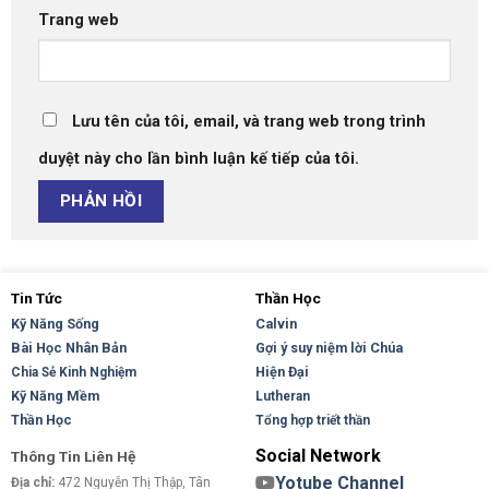
Trang web
Lưu tên của tôi, email, và trang web trong trình
duyệt này cho lần bình luận kế tiếp của tôi.
Tin Tức
Thần Học
Kỹ Năng Sống
Calvin
Bài Học Nhân Bản
Gợi ý suy niệm lời Chúa
Hiện Đại
Chia Sẻ Kinh Nghiệm
Kỹ Năng Mềm
Lutheran
Thần Học
Tổng hợp triết thần
Social Network
Thông Tin Liên Hệ
Yotube Channel
Địa chỉ:
472 Nguyễn Thị Thập, Tân