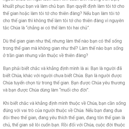
khuất phục bạn và làm chủ bạn. Bạn quyết định làm tôi tớ cho
thế gian hoặc làm tôi tớ cho thiên đàng? Nếu bạn làm tôi tớ
cho thế gian thì không thể làm tôi tớ cho thiên đàng vì nguyên
tắc Chúa là “chẳng ai có thể làm tôi hai chủ”.
Dù thế gian gian như thế, nhưng làm thế nào bạn có thể sống
trong thế gian mà không gian như thế? Làm thế nào bạn sống
ở trần gian nhưng vẫn thuộc về thiên đàng?
Bạn phải biết chắc và khẳng định mình là ai. Bạn là người đã
biết Chúa, khác với người chưa biết Chúa. Bạn là người được
Chúa tuyển chọn từ trong thế gian. Bạn được Chúa yêu thương
và bạn được Chúa dùng làm “muối cho đời”.
Khi biết chắc và khẳng định mình thuộc về Chúa, bạn cần sống
đúng với vai trò của người thuộc về Chúa. Nếu bạn đang đua
đòi theo thế gian, đang yêu thích thế gian, đang tôn thế gian là
chủ, thế gian sẽ lôi cuốn bạn. Rồi đối với Chúa, cuộc đời thuộc