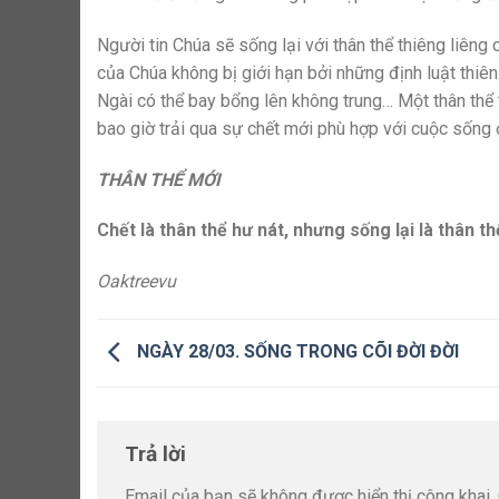
Người tin Chúa sẽ sống lại với thân thể thiêng liêng 
của Chúa không bị giới hạn bởi những định luật thiên 
Ngài có thể bay bổng lên không trung… Một thân thể t
bao giờ trải qua sự chết mới phù hợp với cuộc sống 
THÂN THỂ MỚI
Chết là thân thể hư nát, nhưng sống lại là thân t
Oaktreevu
NGÀY 28/03. SỐNG TRONG CÕI ĐỜI ĐỜI
Trả lời
Email của bạn sẽ không được hiển thị công khai.