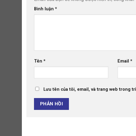
Bình luận
*
Tên
*
Email
*
Lưu tên của tôi, email, và trang web trong tr