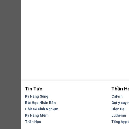
Tin Tức
Thần H
Kỹ Năng Sống
Calvin
Bài Học Nhân Bản
Gợi ý suy 
Hiện Đại
Chia Sẻ Kinh Nghiệm
Kỹ Năng Mềm
Lutheran
Thần Học
Tổng hợp tr