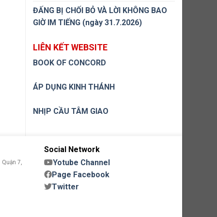
ĐẤNG BỊ CHỐI BỎ VÀ LỜI KHÔNG BAO
GIỜ IM TIẾNG (ngày 31.7.2026)
LIÊN KẾT WEBSITE
BOOK OF CONCORD
ÁP DỤNG KINH THÁNH
NHỊP CẦU TÂM GIAO
Social Network
Yotube Channel
 Quận 7,
Page Facebook
Twitter