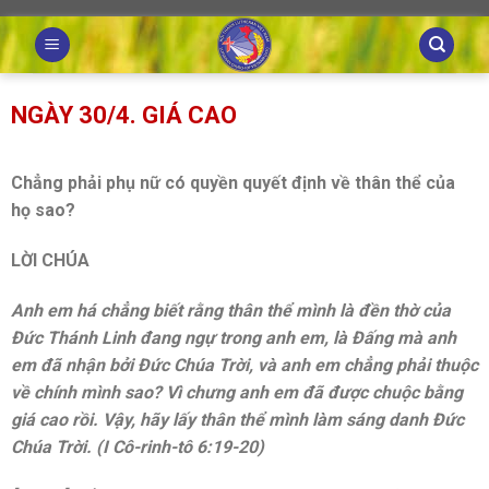
Skip
to
content
NGÀY 30/4. GIÁ CAO
Chẳng phải phụ nữ có quyền quyết định về thân thể của
họ sao?
LỜI CHÚA
Anh em há chẳng biết rằng thân thể mình là đền thờ của
Đức Thánh Linh đang ngự trong anh em, là Đấng mà anh
em đã nhận bởi Đức Chúa Trời, và anh em chẳng phải thuộc
về chính mình sao? Vì chưng anh em đã được chuộc bằng
giá cao rồi. Vậy, hãy lấy thân thể mình làm sáng danh Đức
Chúa Trời. (I Cô-rinh-tô 6:19-20)