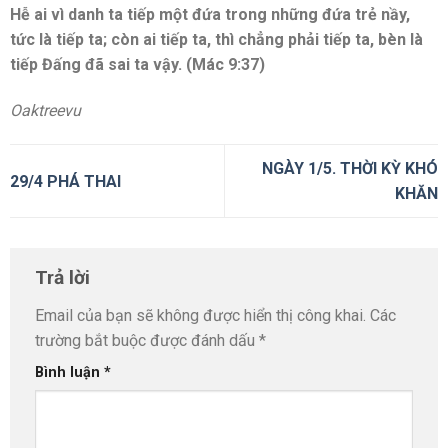
Hễ ai vì danh ta tiếp một đứa trong những đứa trẻ nầy,
tức là tiếp ta; còn ai tiếp ta, thì chẳng phải tiếp ta, bèn là
tiếp Đấng đã sai ta vậy. (Mác 9:37)
Oaktreevu
NGÀY 1/5. THỜI KỲ KHÓ
29/4 PHÁ THAI
KHĂN
Trả lời
Email của bạn sẽ không được hiển thị công khai.
Các
trường bắt buộc được đánh dấu
*
Bình luận
*