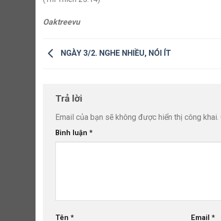
Oaktreevu
NGÀY 3/2. NGHE NHIỀU, NÓI ÍT
Trả lời
Email của bạn sẽ không được hiển thị công khai.
Bình luận
*
Tên
*
Email
*