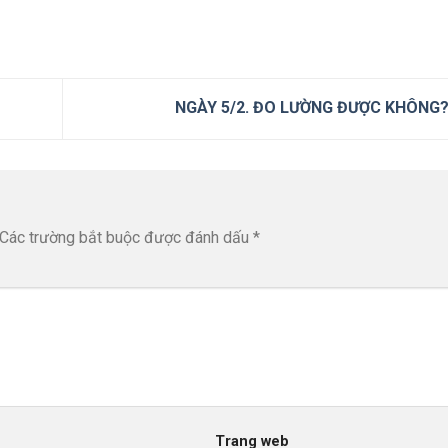
NGÀY 5/2. ĐO LƯỜNG ĐƯỢC KHÔNG
Các trường bắt buộc được đánh dấu
*
Trang web