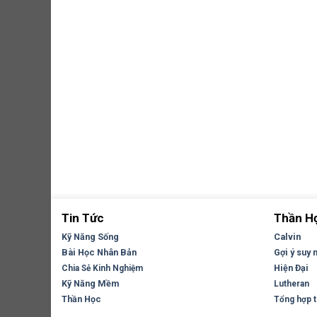
Tin Tức
Thần H
Kỹ Năng Sống
Calvin
Bài Học Nhân Bản
Gợi ý suy 
Hiện Đại
Chia Sẻ Kinh Nghiệm
Kỹ Năng Mềm
Lutheran
Thần Học
Tổng hợp tr