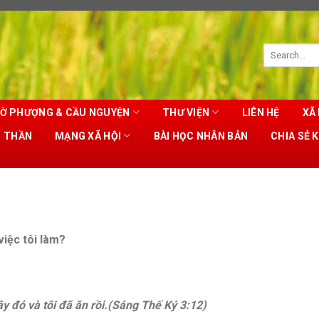
Ờ PHƯỢNG & CẦU NGUYỆN
THƯ VIỆN
LIÊN HỆ
XÃ 
T THẦN
MẠNG XÃ HỘI
BÀI HỌC NHÂN BẢN
CHIA SẺ 
việc tôi làm?
ây đó và tôi đã ăn rồi.(Sáng Thế Ký 3:12)