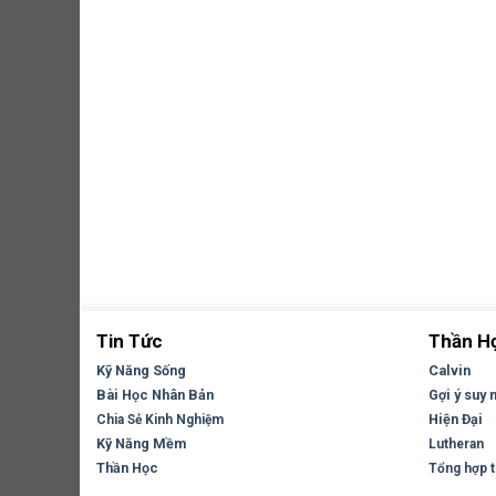
Tin Tức
Thần H
Kỹ Năng Sống
Calvin
Bài Học Nhân Bản
Gợi ý suy 
Hiện Đại
Chia Sẻ Kinh Nghiệm
Kỹ Năng Mềm
Lutheran
Thần Học
Tổng hợp tr