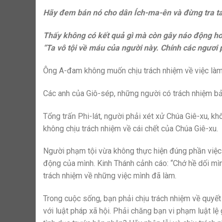
Hãy đem bán nó cho dân Ích-ma-ên và đừng tra ta
Thấy không có kết quả gì mà còn gây náo động hơn,
“Ta vô tội về máu của người này. Chính các ngươi 
Ông A-đam không muốn chịu trách nhiệm về việc làm 
Các anh của Giô-sép, những người có trách nhiệm b
Tổng trấn Phi-lát, người phải xét xử Chúa Giê-xu, 
không chịu trách nhiệm về cái chết của Chúa Giê-xu.
Người phạm tội vừa không thực hiện đúng phần việc
động của mình. Kinh Thánh cảnh cáo: “Chớ hề dối mình
trách nhiệm về những việc mình đã làm.
Trong cuộc sống, bạn phải chịu trách nhiệm về quyết 
với luật pháp xã hội. Phải chăng bạn vi phạm luật lệ