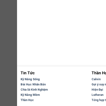
Tin Tức
Thần H
Kỹ Năng Sống
Calvin
Bài Học Nhân Bản
Gợi ý suy 
Hiện Đại
Chia Sẻ Kinh Nghiệm
Kỹ Năng Mềm
Lutheran
Thần Học
Tổng hợp tr