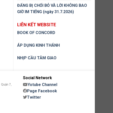
ĐẤNG BỊ CHỐI BỎ VÀ LỜI KHÔNG BAO
GIỜ IM TIẾNG (ngày 31.7.2026)
LIÊN KẾT WEBSITE
BOOK OF CONCORD
ÁP DỤNG KINH THÁNH
NHỊP CẦU TÂM GIAO
Social Network
Yotube Channel
 Quận 7,
Page Facebook
Twitter