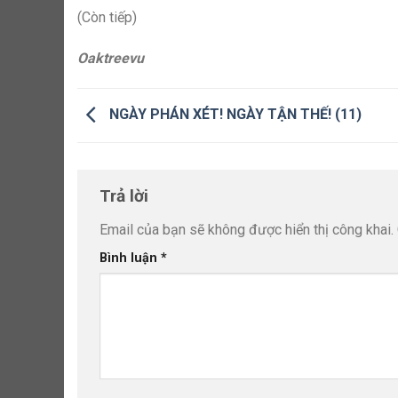
(Còn tiếp)
Oaktreevu
NGÀY PHÁN XÉT! NGÀY TẬN THẾ! (11)
Trả lời
Email của bạn sẽ không được hiển thị công khai.
Bình luận
*