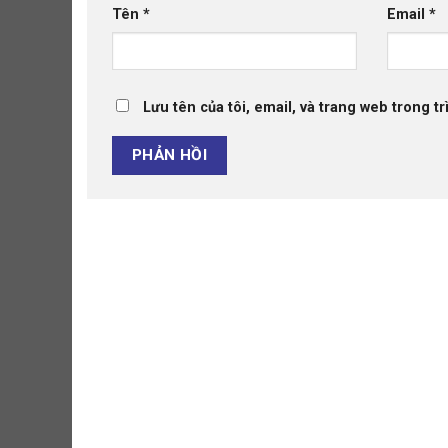
Tên
*
Email
*
Lưu tên của tôi, email, và trang web trong tr