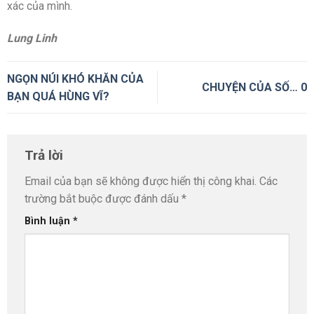
xác của mình.
Lung Linh
NGỌN NÚI KHÓ KHĂN CỦA
CHUYỆN CỦA SỐ… 0
BẠN QUÁ HÙNG VĨ?
Trả lời
Email của bạn sẽ không được hiển thị công khai.
Các
trường bắt buộc được đánh dấu
*
Bình luận
*