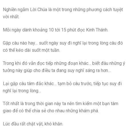
Nghiền ngẫm Lời Chúa là một trong những phương cách tuyệt
vời nhất.
Mỗi ngày dành khoảng 10 tới 15 phút đọc Kinh Thánh.
Gặp câu nào hay… suốt ngày suy đi nghĩ lại trong lòng câu đó
có thể kéo dài suốt một tuần.
Trong khi đó vẫn đọc tiếp những đoạn khác… biết đâu những ý
tưởng này giúp cho điều ta đang suy nghĩ sáng ra hơn…
Lại gặp câu tâm đắc khác… tạm bỏ câu trước, tiếp tục suy đi
nghĩ lại trong lòng…
Tốt nhất là trong thời gian này ta nên tìm kiếm một bạn tâm
giao để có thể chia sẻ cho nhau những khám phá.
Lúc đầu rất chật vật, khó khăn.