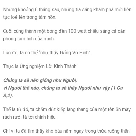
Nhưng khoảng 6 tháng sau, những tia sáng khám phá mới liên
tục loé lên trong tâm hồn.
Cuối cùng thành một bóng đèn 100 watt chiếu sáng cả căn
phòng tâm linh của mình.
Lúc đó, ta có thể “như thấy Đấng Vô Hình”.
Thực là Ứng nghiệm Lời Kinh Thánh:
Chúng ta sẽ nên giống như Người,
vì Người thế nào, chúng ta sẽ thấy Người như vậy (1 Ga
3,2).
Thế là từ đó, ta chấm dứt kiếp lang thang của một tên ăn mày
rách rưới tả tơi chính hiệu.
Chỉ vì ta đã tìm thấy kho báu nằm ngay trong thửa ruộng thân