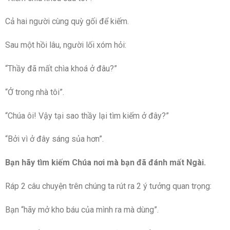
Cả hai người cùng quỳ gối để kiếm.
Sau một hồi lâu, người lối xóm hỏi:
“Thầy đã mất chìa khoá ở đâu?”
“Ở trong nhà tôi”.
“Chúa ôi! Vậy tại sao thầy lại tìm kiếm ở đây?”
“Bởi vì ở đây sáng sủa hơn”.
Bạn hãy tìm kiếm Chúa nơi mà bạn đã đánh mất Ngài.
Ráp 2 câu chuyện trên chúng ta rút ra 2 ý tưởng quan trọng:
Bạn “hãy mở kho báu của mình ra mà dùng”.