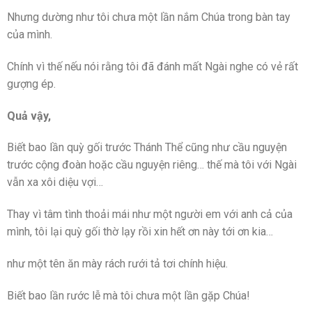
Nhưng dường như tôi chưa một lần nắm Chúa trong bàn tay
của mình.
Chính vì thế nếu nói rằng tôi đã đánh mất Ngài nghe có vẻ rất
gượng ép.
Quả vậy,
Biết bao lần quỳ gối trước Thánh Thể cũng như cầu nguyện
trước cộng đoàn hoặc cầu nguyện riêng… thế mà tôi với Ngài
vẫn xa xôi diệu vợi…
Thay vì tâm tình thoải mái như một người em với anh cả của
mình, tôi lại quỳ gối thờ lạy rồi xin hết ơn này tới ơn kia…
như một tên ăn mày rách rưới tả tơi chính hiệu.
Biết bao lần rước lễ mà tôi chưa một lần gặp Chúa!