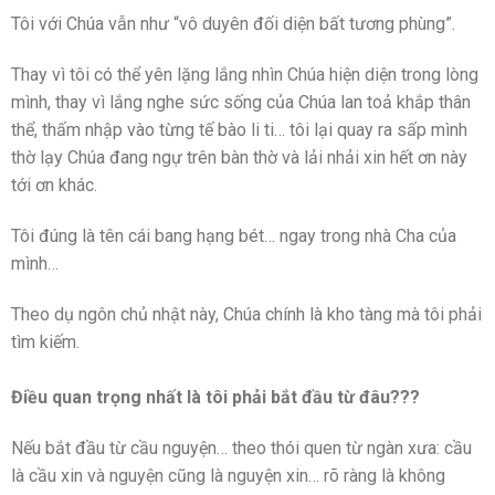
Tôi với Chúa vẫn như “vô duyên đối diện bất tương phùng”.
Thay vì tôi có thể yên lặng lắng nhìn Chúa hiện diện trong lòng
mình, thay vì lắng nghe sức sống của Chúa lan toả khắp thân
thể, thấm nhập vào từng tế bào li ti… tôi lại quay ra sấp mình
thờ lạy Chúa đang ngự trên bàn thờ và lải nhải xin hết ơn này
tới ơn khác.
Tôi đúng là tên cái bang hạng bét… ngay trong nhà Cha của
mình…
Theo dụ ngôn chủ nhật này, Chúa chính là kho tàng mà tôi phải
tìm kiếm.
Điều quan trọng nhất là tôi phải bắt đầu từ đâu???
Nếu bắt đầu từ cầu nguyện… theo thói quen từ ngàn xưa: cầu
là cầu xin và nguyện cũng là nguyện xin… rõ ràng là không