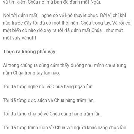
và tìm kiếm Chúa nơi mà bạn đã đánh mất Ngài.
Nói tới đánh mất… nghe có vẻ khó thuyết phục. Bởi vì chỉ khi
nào trước đây tôi đã có một thời nắm Chúa trong tay. Và rồi có
một biến cố nào đó xảy ra tôi đã đánh mất Chúa… như mất
một valy vàng!!!
Thực ra không phải vậy.
Ai trong chúng ta cũng cảm thấy dường như mình chưa từng
nắm Chúa trong tay lần nào.
Tôi đã từng nghe nói về Chúa hàng ngàn lần.
Tôi đã từng đọc sách về Chúa hàng trăm lần.
Tôi đã từng chia sẻ về Chúa cũng hàng trăm lần.
Tôi đã từng tranh luận về Chúa với người khác hàng chục lần.