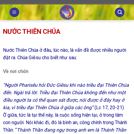
Skip
to
content
NƯỚC THIÊN CHÚA
Nước Thiên Chúa ở đâu, lúc nào, là vấn đề được nhiều người
đặt ra. Chúa Giêsu cho biết như sau:
Về nơi chốn
“Người Pharisêu hỏi Đức Giêsu khi nào triều đại Thiên Chúa
đến. Ngài trả lời: Triều đại Thiên Chúa không đến như một
điều người ta có thể quan sát được, nói được ở đây hay ở
kia, vì triều đại Thiên Chúa ở giữa các ông”
(Lc 17, 20-21).
Ở giữa, tức là tại thế này, là cuộc sống hiện tại, ở trong tâm
con người. Nói khác đi, đó là bình an, công chính trong Thánh
Thần. “
Thánh Thần đang ngự trong anh em là Thánh Thần