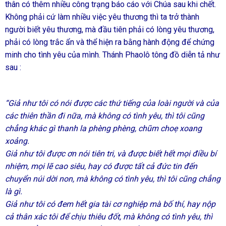
thân có thêm nhiều công trạng báo cáo với Chúa sau khi chết.
Không phải cứ làm nhiều việc yêu thương thì ta trở thành
người biết yêu thương, mà đầu tiên phải có lòng yêu thương,
phải có lòng trắc ẩn và thể hiện ra bằng hành động để chứng
minh cho tình yêu của mình. Thánh Phaolô tông đồ diễn tả như
sau :
“Giả như tôi có nói được các thứ tiếng của loài người và của
các thiên thần đi nữa, mà không có tình yêu, thì tôi cũng
chẳng khác gì thanh la phèng phèng, chũm choẹ xoang
xoảng.
Giả như tôi được ơn nói tiên tri, và được biết hết mọi điều bí
nhiệm, mọi lẽ cao siêu, hay có được tất cả đức tin đến
chuyển núi dời non, mà không có tình yêu, thì tôi cũng chẳng
là gì.
Giả như tôi có đem hết gia tài cơ nghiệp mà bố thí, hay nộp
cả thân xác tôi để chịu thiêu đốt, mà không có tình yêu, thì