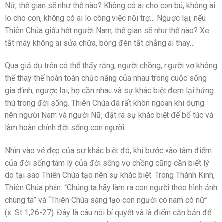
Nữ, thế gian sẽ như thế nào? Không có ai cho con bú, không ai
lo cho con, không có ai lo công việc nội trợ… Ngược lại, nếu
Thiên Chúa giấu hết người Nam, thế gian sẽ như thế nào? Xe
tắt máy không ai sửa chữa, bóng đèn tắt chẳng ai thay…
Qua giả dụ trên có thể thấy rằng, người chồng, người vợ không
thể thay thế hoàn toàn chức năng của nhau trong cuộc sống
gia đình, ngược lại, họ cần nhau và sự khác biệt đem lại hứng
thú trong đời sống. Thiên Chúa đã rất khôn ngoan khi dựng
nên người Nam và người Nữ, đặt ra sự khác biệt để bổ túc và
làm hoàn chỉnh đời sống con người.
Nhìn vào vẻ đẹp của sự khác biệt đó, khi bước vào tâm điểm
của đời sống tâm lý của đời sống vợ chồng cũng cần biết lý
do tại sao Thiên Chúa tạo nên sự khác biệt. Trong Thánh Kinh,
Thiên Chúa phán: “Chúng ta hãy làm ra con người theo hình ảnh
chúng ta” và “Thiên Chúa sáng tạo con người có nam có nữ”
(x. St 1,26-27). Đây là câu nói bí quyết và là điểm căn bản để