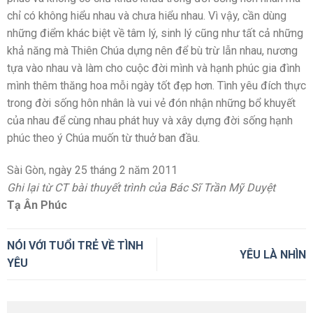
chỉ có không hiểu nhau và chưa hiểu nhau. Vì vậy, cần dùng
những điểm khác biệt về tâm lý, sinh lý cũng như tất cả những
khả năng mà Thiên Chúa dựng nên để bù trừ lẫn nhau, nương
tựa vào nhau và làm cho cuộc đời mình và hạnh phúc gia đình
mình thêm thăng hoa mỗi ngày tốt đẹp hơn. Tình yêu đích thực
trong đời sống hôn nhân là vui vẻ đón nhận những bổ khuyết
của nhau để cùng nhau phát huy và xây dựng đời sống hạnh
phúc theo ý Chúa muốn từ thuở ban đầu.
Sài Gòn, ngày 25 tháng 2 năm 2011
Ghi lại từ CT bài thuyết trình của Bác Sĩ Trần Mỹ Duyệt
Tạ Ân Phúc
NÓI VỚI TUỔI TRẺ VỀ TÌNH
YÊU LÀ NHÌN
YÊU