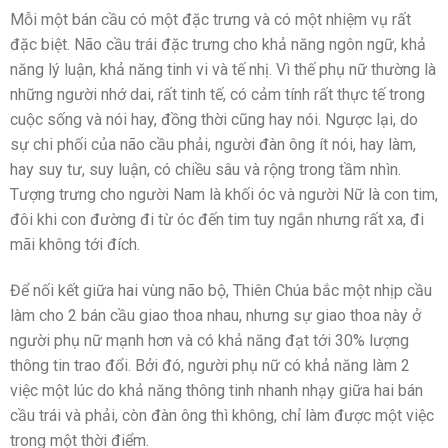
Mỗi một bán cầu có một đặc trưng và có một nhiệm vụ rất
đặc biệt. Não cầu trái đặc trưng cho khả năng ngôn ngữ, khả
năng lý luận, khả năng tinh vi và tế nhị. Vì thế phụ nữ thường là
những người nhớ dai, rất tinh tế, có cảm tính rất thực tế trong
cuộc sống và nói hay, đồng thời cũng hay nói. Ngược lại, do
sự chi phối của não cầu phải, người đàn ông ít nói, hay làm,
hay suy tư, suy luận, có chiều sâu và rộng trong tầm nhìn.
Tượng trưng cho người Nam là khối óc và người Nữ là con tim,
đôi khi con đường đi từ óc đến tim tuy ngắn nhưng rất xa, đi
mãi không tới đích.
Để nối kết giữa hai vùng não bộ, Thiên Chúa bắc một nhịp cầu
làm cho 2 bán cầu giao thoa nhau, nhưng sự giao thoa này ở
người phụ nữ mạnh hơn và có khả năng đạt tới 30% lượng
thông tin trao đổi. Bởi đó, người phụ nữ có khả năng làm 2
việc một lúc do khả năng thông tinh nhanh nhạy giữa hai bán
cầu trái và phải, còn đàn ông thì không, chỉ làm được một việc
trong một thời điểm.