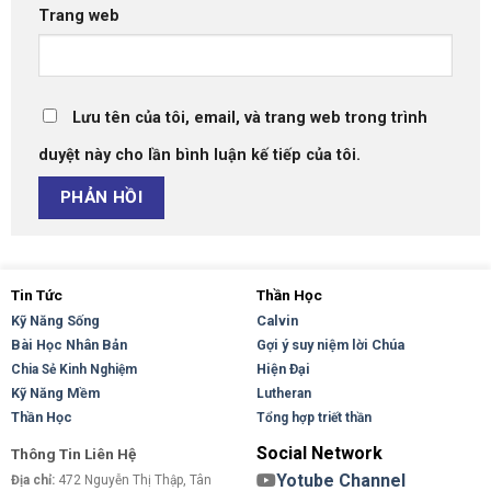
Trang web
Lưu tên của tôi, email, và trang web trong trình
duyệt này cho lần bình luận kế tiếp của tôi.
Tin Tức
Thần Học
Kỹ Năng Sống
Calvin
Bài Học Nhân Bản
Gợi ý suy niệm lời Chúa
Hiện Đại
Chia Sẻ Kinh Nghiệm
Kỹ Năng Mềm
Lutheran
Thần Học
Tổng hợp triết thần
Social Network
Thông Tin Liên Hệ
Yotube Channel
Địa chỉ:
472 Nguyễn Thị Thập, Tân