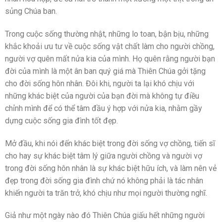
sủng Chúa ban.
Trong cuộc sống thường nhật, những lo toan, bận bịu, những
khắc khoải ưu tư về cuộc sống vật chất làm cho người chồng,
người vợ quên mất nửa kia của mình. Họ quên rằng người bạn
đời của mình là một ân ban quý giá mà Thiên Chúa gởi tặng
cho đời sống hôn nhân. Đôi khi, người ta lại khó chịu với
những khác biệt của người của bạn đời mà không tự điều
chỉnh mình để có thể tâm đầu ý hợp với nửa kia, nhằm gầy
dựng cuộc sống gia đình tốt đẹp.
Mở đầu, khi nói đến khác biệt trong đời sống vợ chồng, tiến sĩ
cho hay sự khác biệt tâm lý giữa người chồng và người vợ
trong đời sống hôn nhân là sự khác biệt hữu ích, và làm nên vẻ
đẹp trong đời sống gia đình chứ nó không phải là tác nhân
khiến người ta trăn trở, khó chịu như mọi người thường nghĩ.
Giả như một ngày nào đó Thiên Chúa giấu hết những người