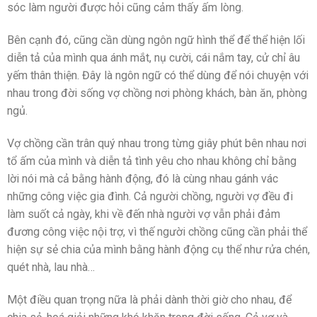
sóc làm người được hỏi cũng cảm thấy ấm lòng.
Bên cạnh đó, cũng cần dùng ngôn ngữ hình thể để thể hiện lối
diễn tả của mình qua ánh mắt, nụ cười, cái nắm tay, cử chỉ âu
yếm thân thiện. Đây là ngôn ngữ có thể dùng để nói chuyện với
nhau trong đời sống vợ chồng nơi phòng khách, bàn ăn, phòng
ngủ.
Vợ chồng cần trân quý nhau trong từng giây phút bên nhau nơi
tổ ấm của mình và diễn tả tình yêu cho nhau không chỉ bằng
lời nói mà cả bằng hành động, đó là cùng nhau gánh vác
những công việc gia đình. Cả người chồng, người vợ đều đi
làm suốt cả ngày, khi về đến nhà người vợ vẫn phải đảm
đương công việc nội trợ, vì thế người chồng cũng cần phải thể
hiện sự sẻ chia của mình bằng hành động cụ thể như rửa chén,
quét nhà, lau nhà…
Một điều quan trọng nữa là phải dành thời giờ cho nhau, để