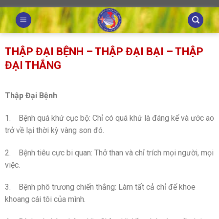
Skip
to
content
THẬP ĐẠI BỆNH – THẬP ĐẠI BẠI – THẬP
ĐẠI THẮNG
Thập Đại Bệnh
1. Bệnh quá khứ cục bộ: Chỉ có quá khứ là đáng kể và ước ao
trở về lại thời kỳ vàng son đó.
2. Bệnh tiêu cực bi quan: Thở than và chỉ trích mọi người, mọi
việc.
3. Bệnh phô trương chiến thắng: Làm tất cả chỉ để khoe
khoang cái tôi của mình.