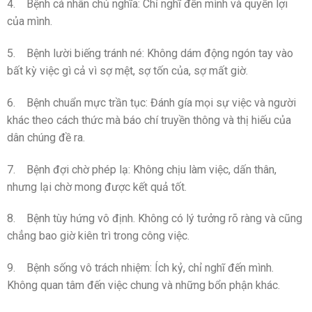
4. Bệnh cá nhân chủ nghĩa: Chỉ nghĩ đến mình và quyền lợi
của mình.
5. Bệnh lười biếng tránh né: Không dám động ngón tay vào
bất kỳ việc gì cả vì sợ mệt, sợ tốn của, sợ mất giờ.
6. Bệnh chuẩn mực trần tục: Đánh gía mọi sự việc và người
khác theo cách thức mà báo chí truyền thông và thị hiếu của
dân chúng đề ra.
7. Bệnh đợi chờ phép lạ: Không chịu làm việc, dấn thân,
nhưng lại chờ mong được kết quả tốt.
8. Bệnh tùy hứng vô định. Không có lý tưởng rõ ràng và cũng
chẳng bao giờ kiên trì trong công việc.
9. Bệnh sống vô trách nhiệm: Ích kỷ, chỉ nghĩ đến mình.
Không quan tâm đến việc chung và những bổn phận khác.