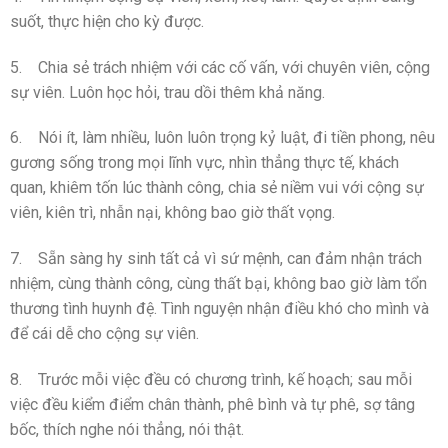
suốt, thực hiện cho kỳ được.
5. Chia sẻ trách nhiệm với các cố vấn, với chuyên viên, cộng
sự viên. Luôn học hỏi, trau dồi thêm khả năng.
6. Nói ít, làm nhiều, luôn luôn trọng kỷ luật, đi tiền phong, nêu
gương sống trong mọi lĩnh vực, nhìn thẳng thực tế, khách
quan, khiêm tốn lúc thành công, chia sẻ niềm vui với cộng sự
viên, kiên trì, nhẫn nại, không bao giờ thất vọng.
7. Sẵn sàng hy sinh tất cả vì sứ mệnh, can đảm nhận trách
nhiệm, cùng thành công, cùng thất bại, không bao giờ làm tổn
thương tình huynh đệ. Tình nguyện nhận điều khó cho mình và
để cái dễ cho cộng sự viên.
8. Trước mỗi việc đều có chương trình, kế hoạch; sau mỗi
việc đều kiểm điểm chân thành, phê bình và tự phê, sợ tâng
bốc, thích nghe nói thẳng, nói thật.