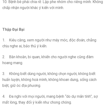
10. Bệnh bè phái chia rẽ: Lập phe nhóm cho riêng mình. Không
chấp nhận người khác ý kiến với mình.
Thập Đại Bại
1. Kiêu căng, xem người như máy móc, độc đoán, chẳng
chịu nghe ai, bảo thủ ý kiến.
2. Băn khoăn, bi quan, khiến cho người nghe cũng đâm
hoang mang.
3. Không biết dùng người, không chọn người, không biết
huấn luyện, không hoà mình, không khoan dung, sống cách
biệt, giữ óc địa phương.
4. Đa nghi với mọi người, mang bệnh “do dự mãn tính”, sợ
mất lòng, thay đổi ý kiến như chong chóng.