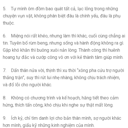
5. Tự mình ôm đồm bao quát tất cả, lạc lõng trong những
chuyện vụn vặt, không phân biệt đâu là chính yếu, đâu là phụ
thuộc.
6. Miệng nói rất khéo, nhưng làm thì khác, cuối cùng chẳng ai
tin. Tuyên bố rùm beng, nhưng sống và hành động không ra gì.
Gặp khó khăn thì buông xuôi nản lòng. Thành công thì huênh
hoang tự đắc và cướp công vô ơn với kẻ thành tâm giúp mình.
7. Dấn thân nửa vời, thịnh thì xu thời “xông pha cứu trợ người
thắng trận”, suy thì rút lui nhẹ nhàng, không chịu trách nhiệm,
và đổ lỗi cho người khác.
8. Không có chương trình và kế hoạch, hăng tiết theo cảm
hứng, thích tấn công, khó chịu khi nghe sự thật mất lòng.
9. Ích kỷ, chỉ tìm danh lợi cho bản thân mình, sợ người khác
hơn mình, giấu kỹ những kinh nghiệm của mình.