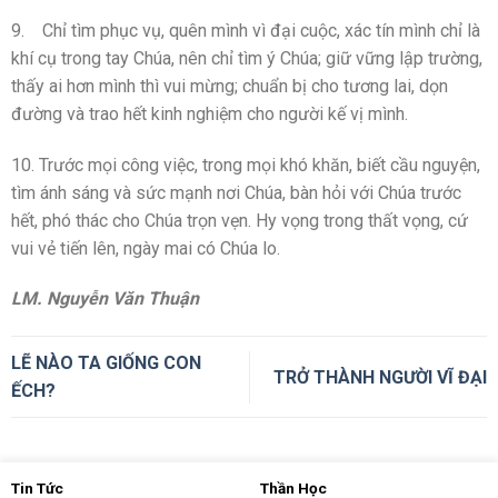
9. Chỉ tìm phục vụ, quên mình vì đại cuộc, xác tín mình chỉ là
khí cụ trong tay Chúa, nên chỉ tìm ý Chúa; giữ vững lập trường,
thấy ai hơn mình thì vui mừng; chuẩn bị cho tương lai, dọn
đường và trao hết kinh nghiệm cho người kế vị mình.
10. Trước mọi công việc, trong mọi khó khăn, biết cầu nguyện,
tìm ánh sáng và sức mạnh nơi Chúa, bàn hỏi với Chúa trước
hết, phó thác cho Chúa trọn vẹn. Hy vọng trong thất vọng, cứ
vui vẻ tiến lên, ngày mai có Chúa lo.
LM. Nguyễn Văn Thuận
LẼ NÀO TA GIỐNG CON
TRỞ THÀNH NGƯỜI VĨ ĐẠI
ẾCH?
Tin Tức
Thần Học