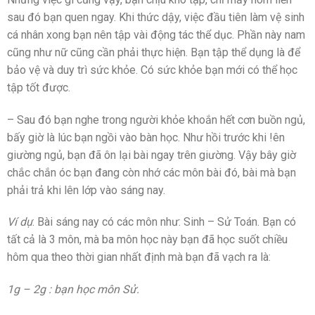
sau đó bạn quen ngay. Khi thức dậy, việc đầu tiên làm vệ sinh
cá nhân xong bạn nên tập vài động tác thể dục. Phần này nam
cũng như nữ cũng cần phải thực hiện. Bạn tập thể dụng là để
bảo vệ và duy trì sức khỏe. Có sức khỏe bạn mới có thể học
tập tốt được.
– Sau đó bạn nghe trong người khỏe khoắn hết cơn buồn ngủ,
bấy giờ là lúc bạn ngồi vào bàn học. Như hồi trước khi !ên
giường ngủ, bạn đã ôn lại bài ngay trên giường. Vậy bây giờ
chắc chắn óc bạn đang còn nhớ các môn bài đó, bài mà bạn
phải trả khi lên lớp vào sáng nay.
Ví dụ
: Bài sáng nay có các môn như: Sinh – Sử Toán. Bạn có
tất cả là 3 môn, mà ba môn học này bạn đã học suốt chiều
hôm qua theo thời gian nhất định mà bạn đã vạch ra là:
1g – 2g : bạn học môn Sử.