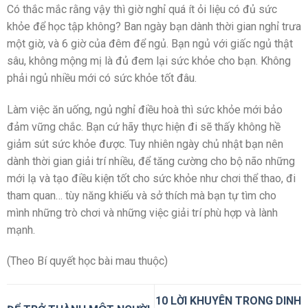
Có thắc mắc rằng vậy thì giờ nghỉ quá ít ỏi liệu có đủ sức
khỏe để học tập không? Ban ngày bạn dành thời gian nghỉ trưa
một giờ, và 6 giờ của đêm để ngủ. Bạn ngủ với giấc ngủ thật
sâu, không mộng mị là đủ đem lại sức khỏe cho bạn. Không
phải ngủ nhiều mới có sức khỏe tốt đâu.
Làm việc ăn uống, ngủ nghỉ điều hoà thì sức khỏe mới bảo
đảm vững chắc. Bạn cứ hãy thực hiện đi sẽ thấy không hề
giảm sút sức khỏe được. Tuy nhiên ngày chủ nhật bạn nên
dành thời gian giải trí nhiều, để tăng cường cho bộ não những
mới lạ và tạo điều kiện tốt cho sức khỏe như chơi thể thao, đi
tham quan… tùy năng khiếu và sở thích mà bạn tự tìm cho
mình những trò chơi và những việc giải trí phù hợp và lành
mạnh.
(Theo Bí quyết học bài mau thuộc)
10 LỜI KHUYÊN TRONG DINH