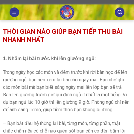
Skip
to
content
THỜI GIAN NÀO GIÚP BẠN TIẾP THU BÀI
NHANH NHẤT
1. Nhẩm lại bài trước khi lên giường ngủ
:
Trong ngày học các môn và đêm trước khi rời bàn học để lên
giường ngủ, bạn nên xem lại bài cho ngày mai. Bạn nhớ ghi
các môn bài mà bạn biết sáng ngày mai lên lớp bạn sẽ trả.
Bạn lên giừơng trước giờ qui định ngủ ít nhất là một tiếng. Ví
dụ bạn ngủ lúc 10 giờ thì lên giường 9 giờ. Phòng ngủ chỉ nên
để ánh sáng lờ mờ, giúp tiềm thức bạn không bị động.
– Bạn bắt đầu hệ thống lại bài, từng môn, từng phần, thật
chắc chắn nếu có chỗ nào quên sót bạn cần có đèn bấm lôi