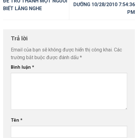
ĐỂ TRỞ THÀNH MỘT NGƯỜI
DƯỠNG 10/28/2010 7:54:36
BIẾT LẮNG NGHE
PM
Trả lời
Email của bạn sẽ không được hiển thị công khai.
Các
trường bắt buộc được đánh dấu
*
Bình luận
*
Tên
*