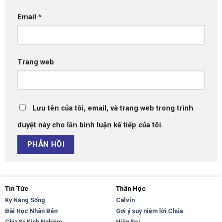
Email
*
Trang web
Lưu tên của tôi, email, và trang web trong trình
duyệt này cho lần bình luận kế tiếp của tôi.
Tin Tức
Thần Học
Kỹ Năng Sống
Calvin
Bài Học Nhân Bản
Gợi ý suy niệm lời Chúa
Hiện Đại