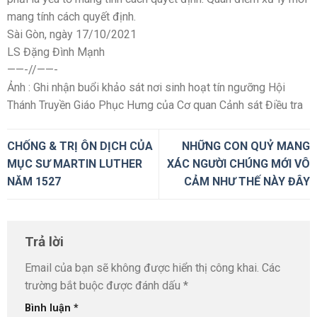
mang tính cách quyết định.
Sài Gòn, ngày 17/10/2021
LS Đặng Đình Mạnh
——-//——-
Ảnh : Ghi nhận buổi khảo sát nơi sinh hoạt tín ngưỡng Hội
Thánh Truyền Giáo Phục Hưng của Cơ quan Cảnh sát Điều tra
CHỐNG & TRỊ ÔN DỊCH CỦA
NHỮNG CON QUỶ MANG
MỤC SƯ MARTIN LUTHER
XÁC NGƯỜI CHÚNG MỚI VÔ
NĂM 1527
CẢM NHƯ THẾ NÀY ĐÂY
Trả lời
Email của bạn sẽ không được hiển thị công khai.
Các
trường bắt buộc được đánh dấu
*
Bình luận
*