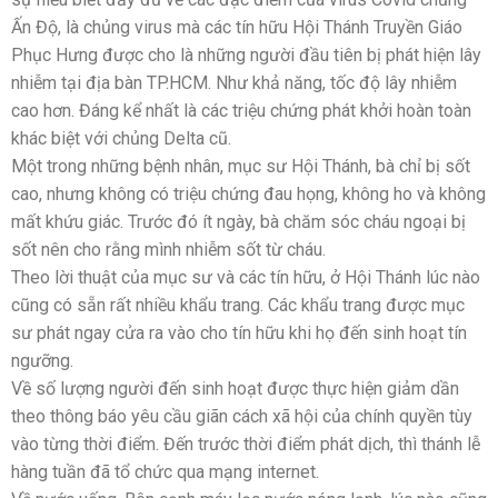
Ấn Độ, là chủng virus mà các tín hữu Hội Thánh Truyền Giáo
Phục Hưng được cho là những người đầu tiên bị phát hiện lây
nhiễm tại địa bàn TP.HCM. Như khả năng, tốc độ lây nhiễm
cao hơn. Đáng kể nhất là các triệu chứng phát khởi hoàn toàn
khác biệt với chủng Delta cũ.
Một trong những bệnh nhân, mục sư Hội Thánh, bà chỉ bị sốt
cao, nhưng không có triệu chứng đau họng, không ho và không
mất khứu giác. Trước đó ít ngày, bà chăm sóc cháu ngoại bị
sốt nên cho rằng mình nhiễm sốt từ cháu.
Theo lời thuật của mục sư và các tín hữu, ở Hội Thánh lúc nào
cũng có sẵn rất nhiều khẩu trang. Các khẩu trang được mục
sư phát ngay cửa ra vào cho tín hữu khi họ đến sinh hoạt tín
ngưỡng.
Về số lượng người đến sinh hoạt được thực hiện giảm dần
theo thông báo yêu cầu giãn cách xã hội của chính quyền tùy
vào từng thời điểm. Đến trước thời điểm phát dịch, thì thánh lễ
hàng tuần đã tổ chức qua mạng internet.