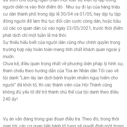
người diễn ra vào thời điểm đó : Như sự đi lại của hàng triệu
cư dân thành phố trong dịp lễ 30/04 và 01/05, hay dịp tụ tập
đông người để làm thủ tục đổi căn cước công dân, hoặc bầu
cử các cơ quan dân cử vào ngày 23/05/2021, trước thời điểm
phát dịch chỉ một tuần lễ mà thôi.
Sự thiếu hiểu biết của người dân cũng như chính quyền trong
trường hợp này hoàn toàn mang tính chất khách quan ngoài ý
muốn.
Chưa kể, điều quan trọng nhất về phương diện pháp lý hình sự,
tham chiếu theo hướng dẫn của Tòa án Nhân dân Tối cao về
tội danh “Làm lây lan dịch bệnh truyền nhiễm nguy hiểm cho
người” đã khởi tố, thì các thành viên của Hội Thánh cũng
không đủ yếu tố để trở thành chủ thể của tội danh theo điều
240 ấy!
Vụ án vẫn đang trong giai đoạn điều tra. Theo đó, trong thời
gian tới, các cơ quan tiến hành tố tụng sẽ quyết định một trong