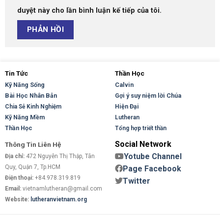
duyệt này cho lần bình luận kế tiếp của tôi.
Tin Tức
Thần Học
Kỹ Năng Sống
Calvin
Bài Học Nhân Bản
Gợi ý suy niệm lời Chúa
Hiện Đại
Chia Sẻ Kinh Nghiệm
Kỹ Năng Mềm
Lutheran
Thần Học
Tổng hợp triết thần
Social Network
Thông Tin Liên Hệ
Yotube Channel
Địa chỉ:
472 Nguyễn Thị Thập, Tân
Quy, Quận 7, Tp.HCM
Page Facebook
Điện thoại:
+84.978.319.819
Twitter
Email:
vietnamlutheran@gmail.com
Website:
lutheranvietnam.org