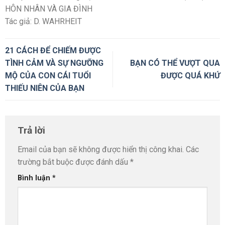
HÔN NHÂN VÀ GIA ĐÌNH
Tác giả: D. WAHRHEIT
21 CÁCH ĐỂ CHIẾM ĐƯỢC
TÌNH CẢM VÀ SỰ NGƯỠNG
BẠN CÓ THỂ VƯỢT QUA
MỘ CỦA CON CÁI TUỔI
ĐƯỢC QUÁ KHỨ
THIẾU NIÊN CỦA BẠN
Trả lời
Email của bạn sẽ không được hiển thị công khai.
Các
trường bắt buộc được đánh dấu
*
Bình luận
*