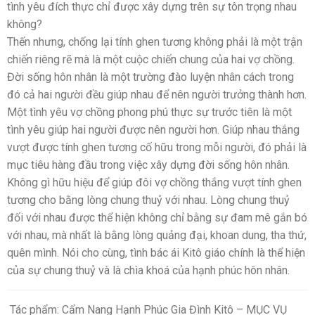
tình yêu đích thực chỉ được xây dựng trên sự tôn trọng nhau
không?
Thến nhưng, chống lại tính ghen tương không phải là một trận
chiến riêng rẽ mà là một cuộc chiến chung của hai vợ chồng.
Đời sống hôn nhân là một trường đào luyện nhân cách trong
đó cả hai người đều giúp nhau để nên người trưởng thành hơn.
Một tình yêu vợ chồng phong phú thực sự trước tiên là một
tình yêu giúp hai người được nên người hơn. Giúp nhau thắng
vượt được tính ghen tương cố hữu trong mỗi người, đó phải là
mục tiêu hàng đầu trong việc xây dựng đời sống hôn nhân.
Không gì hữu hiệu để giúp đôi vợ chồng thắng vượt tính ghen
tương cho bằng lòng chung thuỷ với nhau. Lòng chung thuỷ
đối với nhau được thể hiện không chỉ bằng sự đam mê gắn bó
với nhau, mà nhất là bằng lòng quảng đại, khoan dung, tha thứ,
quên mình. Nói cho cùng, tình bác ái Kitô giáo chính là thể hiện
của sự chung thuỷ và là chìa khoá của hạnh phúc hôn nhân.
Tác phẩm: Cẩm Nang Hạnh Phúc Gia Đình Kitô – MỤC VỤ