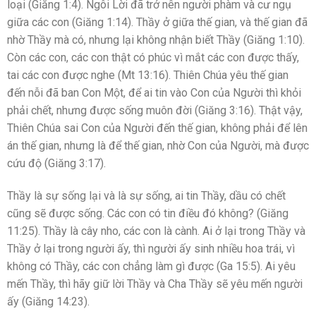
loại (Giăng 1:4). Ngôi Lời đã trở nên người phàm và cư ngụ
giữa các con (Giăng 1:14). Thầy ở giữa thế gian, và thế gian đã
nhờ Thầy mà có, nhưng lại không nhận biết Thầy (Giăng 1:10).
Còn các con, các con thật có phúc vì mắt các con được thấy,
tai các con được nghe (Mt 13:16). Thiên Chúa yêu thế gian
đến nỗi đã ban Con Một, để ai tin vào Con của Người thì khỏi
phải chết, nhưng được sống muôn đời (Giăng 3:16). Thật vậy,
Thiên Chúa sai Con của Người đến thế gian, không phải để lên
án thế gian, nhưng là để thế gian, nhờ Con của Người, mà được
cứu độ (Giăng 3:17).
Thầy là sự sống lại và là sự sống, ai tin Thầy, dầu có chết
cũng sẽ được sống. Các con có tin điều đó không? (Giăng
11:25). Thầy là cây nho, các con là cành. Ai ở lại trong Thầy và
Thầy ở lại trong người ấy, thì người ấy sinh nhiều hoa trái, vì
không có Thầy, các con chẳng làm gì được (Ga 15:5). Ai yêu
mến Thầy, thì hãy giữ lời Thầy và Cha Thầy sẽ yêu mến người
ấy (Giăng 14:23).