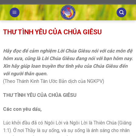
Skip
to
content
THƯ TÌNH YÊU CỦA CHÚA GIÊSU
Hãy đọc để cảm nghiệm Lời Chúa Giêsu nói với các môn đệ
hôm xưa, cũng là Lời Chúa Giêsu đang nói với bạn hôm nay.
Xin hãy giúp loan truyền thư tình yêu của Chúa Giêsu đến
với người thân quen.
(Theo Thánh Kinh Tân Ước Bản dịch của NGKPV)
THƯ TÌNH YÊU CỦA CHÚA GIÊSU
Các con yêu dấu,
Lúc khởi đầu đã có Ngôi Lời và Ngôi Lời là Thiên Chúa (Giăng
1:1). Ở nơi Thầy là sự sống, và sự sống là ánh sáng cho nhân