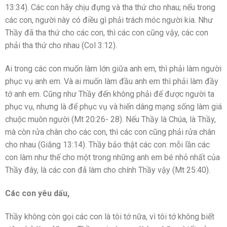
13:34). Các con hãy chịu đựng và tha thứ cho nhau; nếu trong
các con, người này có điều gì phải trách móc người kia. Như
Thầy đã tha thứ cho các con, thì các con cũng vậy, các con
phải tha thứ cho nhau (Col 3:12).
Ai trong các con muốn làm lớn giữa anh em, thì phải làm người
phục vụ anh em. Và ai muốn làm đầu anh em thì phải làm đầy
tớ anh em. Cũng như Thầy đến không phải để được người ta
phục vụ, nhưng là để phục vụ và hiến dâng mạng sống làm giá
chuộc muôn người (Mt 20:26- 28). Nếu Thầy là Chúa, là Thầy,
mà còn rửa chân cho các con, thì các con cũng phải rửa chân
cho nhau (Giăng 13:14). Thầy bảo thật các con: mỗi lần các
con làm như thế cho một trong những anh em bé nhỏ nhất của
Thầy đây, là các con đã làm cho chính Thầy vậy (Mt 25:40).
Các con yêu dấu,
Thầy không còn gọi các con là tôi tớ nữa, vì tôi tớ không biết