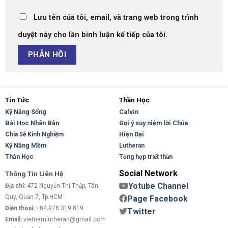
Lưu tên của tôi, email, và trang web trong trình
duyệt này cho lần bình luận kế tiếp của tôi.
Tin Tức
Thần Học
Kỹ Năng Sống
Calvin
Bài Học Nhân Bản
Gợi ý suy niệm lời Chúa
Hiện Đại
Chia Sẻ Kinh Nghiệm
Kỹ Năng Mềm
Lutheran
Thần Học
Tổng hợp triết thần
Social Network
Thông Tin Liên Hệ
Yotube Channel
Địa chỉ:
472 Nguyễn Thị Thập, Tân
Quy, Quận 7, Tp.HCM
Page Facebook
Điện thoại:
+84.978.319.819
Twitter
Email:
vietnamlutheran@gmail.com