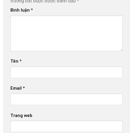
trường bắt buộc được đánh dấu
*
Bình luận
*
Tên
*
Email
*
Trang web