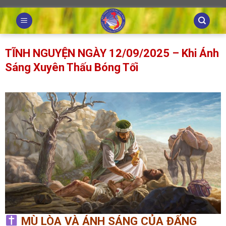
Skip
to
content
TĨNH NGUYỆN NGÀY 12/09/2025 – Khi Ánh
Sáng Xuyên Thấu Bóng Tối
MÙ LÒA VÀ ÁNH SÁNG CỦA ĐẤNG