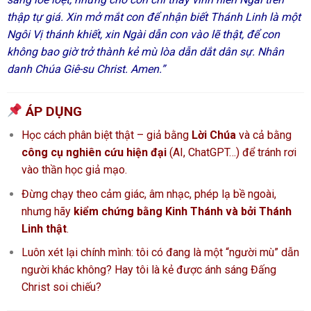
thập tự giá. Xin mở mắt con để nhận biết Thánh Linh là một
Ngôi Vị thánh khiết, xin Ngài dẫn con vào lẽ thật, để con
không bao giờ trở thành kẻ mù lòa dẫn dắt dân sự. Nhân
danh Chúa Giê-su Christ. Amen.”
ÁP DỤNG
Học cách phân biệt thật – giả bằng
Lời Chúa
và cả bằng
công cụ nghiên cứu hiện đại
(AI, ChatGPT…) để tránh rơi
vào thần học giả mạo.
Đừng chạy theo cảm giác, âm nhạc, phép lạ bề ngoài,
nhưng hãy
kiểm chứng bằng Kinh Thánh và bởi Thánh
Linh thật
.
Luôn xét lại chính mình: tôi có đang là một “người mù” dẫn
người khác không? Hay tôi là kẻ được ánh sáng Đấng
Christ soi chiếu?