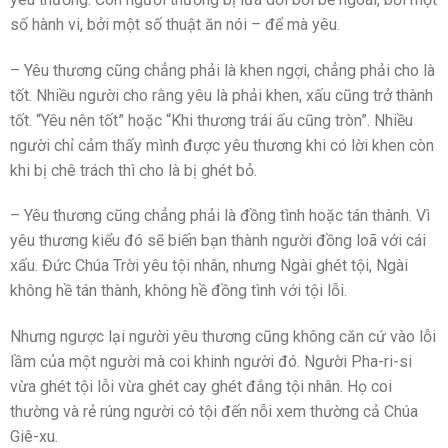
số hành vi, bởi một số thuật ăn nói – để mà yêu.
– Yêu thương cũng chẳng phải là khen ngợi, chẳng phải cho là
tốt. Nhiều người cho rằng yêu là phải khen, xấu cũng trở thành
tốt. “Yêu nên tốt” hoặc “Khi thương trái ấu cũng tròn”. Nhiều
người chỉ cảm thấy mình được yêu thương khi có lời khen còn
khi bị chê trách thì cho là bị ghét bỏ.
– Yêu thương cũng chẳng phải là đồng tình hoặc tán thành. Vì
yêu thương kiểu đó sẽ biến bạn thành người đồng loã với cái
xấu. Đức Chúa Trời yêu tội nhân, nhưng Ngài ghét tội, Ngài
không hề tán thành, không hề đồng tình với tội lỗi.
Nhưng ngược lại người yêu thương cũng không căn cứ vào lỗi
lầm của một người mà coi khinh người đó. Người Pha-ri-si
vừa ghét tội lỗi vừa ghét cay ghét đắng tội nhân. Họ coi
thường và rẻ rúng người có tội đến nỗi xem thường cả Chúa
Giê-xu.