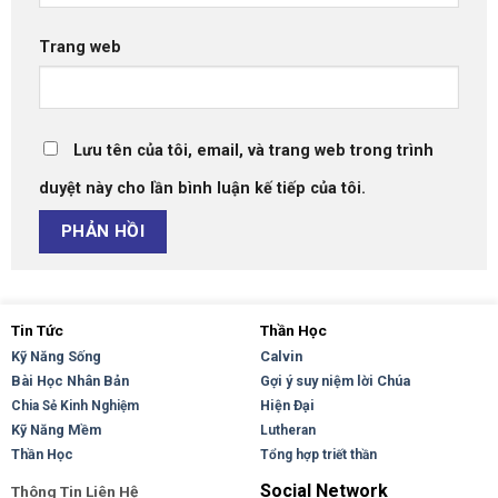
Trang web
Lưu tên của tôi, email, và trang web trong trình
duyệt này cho lần bình luận kế tiếp của tôi.
Tin Tức
Thần Học
Kỹ Năng Sống
Calvin
Bài Học Nhân Bản
Gợi ý suy niệm lời Chúa
Hiện Đại
Chia Sẻ Kinh Nghiệm
Kỹ Năng Mềm
Lutheran
Thần Học
Tổng hợp triết thần
Social Network
Thông Tin Liên Hệ