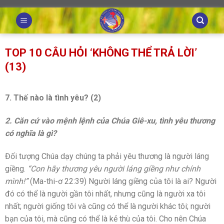
Skip
to
content
TOP 10 CÂU HỎI ‘KHÔNG THỂ TRẢ LỜI’
(13)
7. Thế nào là tình yêu? (2)
2. Căn cứ vào mệnh lệnh của Chúa Giê-xu, tình yêu thương
có nghĩa là gì?
Đối tượng Chúa dạy chúng ta phải yêu thương là người láng
giềng.
“Con hãy thương yêu người láng giềng như chính
mình!”
(Ma-thi-ơ 22:39) Người láng giềng của tôi là ai? Người
đó có thể là người gần tôi nhất, nhưng cũng là người xa tôi
nhất; người giống tôi và cũng có thể là người khác tôi; người
bạn của tôi, mà cũng có thể là kẻ thù của tôi. Cho nên Chúa