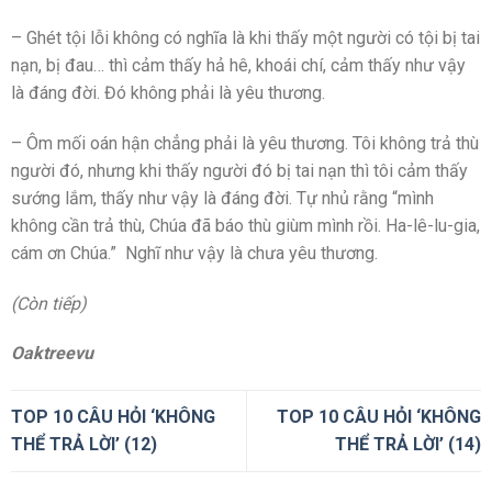
– Ghét tội lỗi không có nghĩa là khi thấy một người có tội bị tai
nạn, bị đau… thì cảm thấy hả hê, khoái chí, cảm thấy như vậy
là đáng đời. Đó không phải là yêu thương.
– Ôm mối oán hận chẳng phải là yêu thương. Tôi không trả thù
người đó, nhưng khi thấy người đó bị tai nạn thì tôi cảm thấy
sướng lắm, thấy như vậy là đáng đời. Tự nhủ rằng “mình
không cần trả thù, Chúa đã báo thù giùm mình rồi. Ha-lê-lu-gia,
cám ơn Chúa.” Nghĩ như vậy là chưa yêu thương.
(Còn tiếp)
Oaktreevu
TOP 10 CÂU HỎI ‘KHÔNG
TOP 10 CÂU HỎI ‘KHÔNG
THỂ TRẢ LỜI’ (12)
THỂ TRẢ LỜI’ (14)