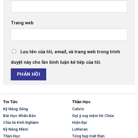
Trang web
Lưu tên của tôi, email, và trang web trong trình
duyệt này cho lần bình luận kế tiếp của tôi.
Tin Tức
Thần Học
Kỹ Năng Sống
Calvin
Bài Học Nhân Bản
Gợi ý suy niệm lời Chúa
Hiện Đại
Chia Sẻ Kinh Nghiệm
Kỹ Năng Mềm
Lutheran
Thần Học
Tổng hợp triết thần