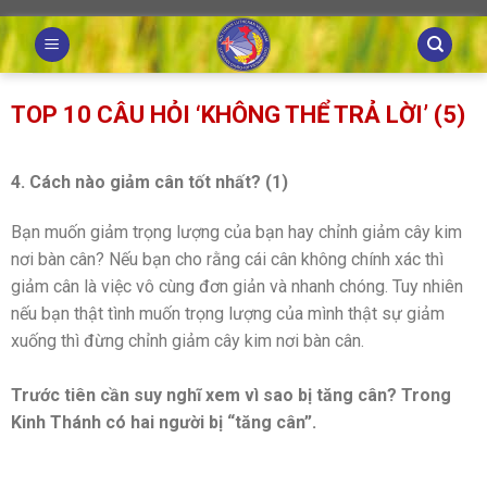
Skip
to
content
TOP 10 CÂU HỎI ‘KHÔNG THỂ TRẢ LỜI’ (5)
4. Cách nào giảm cân tốt nhất? (1)
Bạn muốn giảm trọng lượng của bạn hay chỉnh giảm cây kim
nơi bàn cân? Nếu bạn cho rằng cái cân không chính xác thì
giảm cân là việc vô cùng đơn giản và nhanh chóng. Tuy nhiên
nếu bạn thật tình muốn trọng lượng của mình thật sự giảm
xuống thì đừng chỉnh giảm cây kim nơi bàn cân.
Trước tiên cần suy nghĩ xem vì sao bị tăng cân? Trong
Kinh Thánh có hai người bị “tăng cân”.