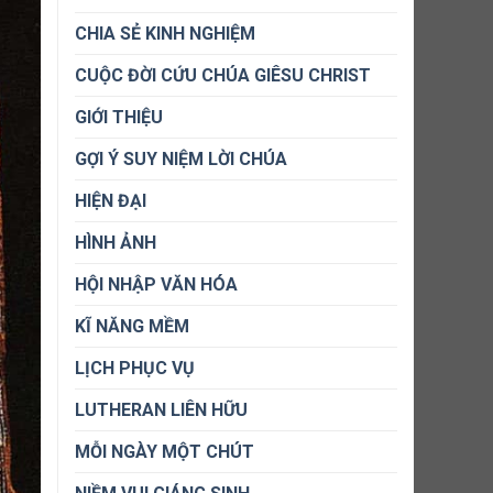
CHIA SẺ KINH NGHIỆM
CUỘC ĐỜI CỨU CHÚA GIÊSU CHRIST
GIỚI THIỆU
GỢI Ý SUY NIỆM LỜI CHÚA
HIỆN ĐẠI
HÌNH ẢNH
HỘI NHẬP VĂN HÓA
KĨ NĂNG MỀM
LỊCH PHỤC VỤ
LUTHERAN LIÊN HỮU
MỖI NGÀY MỘT CHÚT