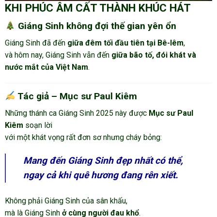
KHI PHÚC ÂM CẤT THÀNH KHÚC HÁT
Giáng Sinh không đợi thế gian yên ổn
Giáng Sinh đã đến
giữa đêm tối đầu tiên tại Bê-lêm
,
và hôm nay, Giáng Sinh vẫn đến
giữa bão tố, đói khát và
nước mắt của Việt Nam
.
Tác giả – Mục sư Paul Kiêm
Những thánh ca Giáng Sinh 2025 này được
Mục sư Paul
Kiêm
soạn lời
với một khát vọng rất đơn sơ nhưng cháy bỏng:
Mang đến Giáng Sinh đẹp nhất có thể,
ngay cả khi quê hương đang rên xiết.
Không phải Giáng Sinh của sân khấu,
mà là Giáng Sinh
ở cùng người đau khổ
.