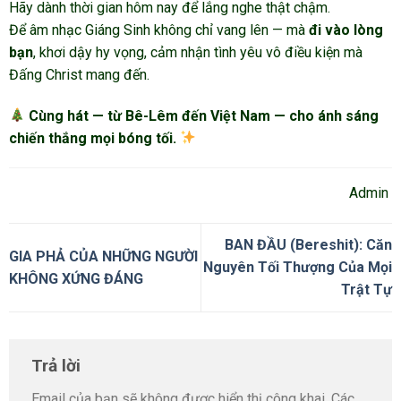
Hãy dành thời gian hôm nay để lắng nghe thật chậm.
Để âm nhạc Giáng Sinh không chỉ vang lên — mà
đi vào lòng
bạn
, khơi dậy hy vọng, cảm nhận tình yêu vô điều kiện mà
Đấng Christ mang đến.
Cùng hát — từ Bê-Lêm đến Việt Nam — cho ánh sáng
chiến thắng mọi bóng tối.
Admin
BAN ĐẦU (Bereshit): Căn
GIA PHẢ CỦA NHỮNG NGƯỜI
Nguyên Tối Thượng Của Mọi
KHÔNG XỨNG ĐÁNG
Trật Tự
Trả lời
Email của bạn sẽ không được hiển thị công khai.
Các