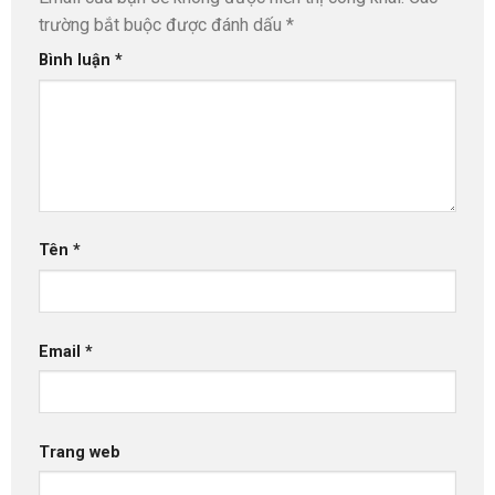
trường bắt buộc được đánh dấu
*
Bình luận
*
Tên
*
Email
*
Trang web