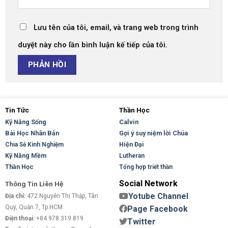
Lưu tên của tôi, email, và trang web trong trình
duyệt này cho lần bình luận kế tiếp của tôi.
Tin Tức
Thần Học
Kỹ Năng Sống
Calvin
Bài Học Nhân Bản
Gợi ý suy niệm lời Chúa
Hiện Đại
Chia Sẻ Kinh Nghiệm
Kỹ Năng Mềm
Lutheran
Thần Học
Tổng hợp triết thần
Social Network
Thông Tin Liên Hệ
Yotube Channel
Địa chỉ:
472 Nguyễn Thị Thập, Tân
Quy, Quận 7, Tp.HCM
Page Facebook
Điện thoại:
+84.978.319.819
Twitter