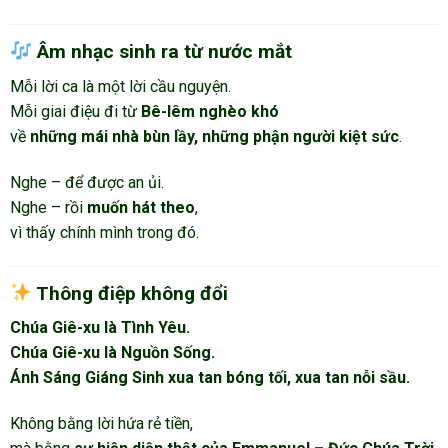
Âm nhạc sinh ra từ nước mắt
Mỗi lời ca là một lời cầu nguyện.
Mỗi giai điệu đi từ
Bê-lêm nghèo khó
về
những mái nhà bùn lầy, những phận người kiệt sức
.
Nghe – để được an ủi.
Nghe – rồi
muốn hát theo
,
vì thấy chính mình trong đó.
Thông điệp không đổi
Chúa Giê-xu là Tình Yêu.
Chúa Giê-xu là Nguồn Sống.
Ánh Sáng Giáng Sinh xua tan bóng tối, xua tan nỗi sầu.
Không bằng lời hứa rẻ tiền,