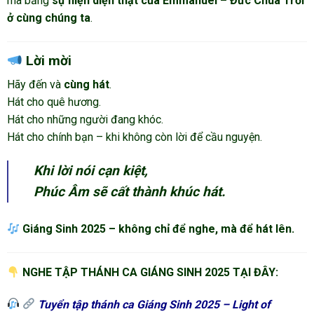
mà bằng
sự hiện diện thật của Emmanuel – Đức Chúa Trời
ở cùng chúng ta
.
Lời mời
Hãy đến và
cùng hát
.
Hát cho quê hương.
Hát cho những người đang khóc.
Hát cho chính bạn – khi không còn lời để cầu nguyện.
Khi lời nói cạn kiệt,
Phúc Âm sẽ cất thành khúc hát.
Giáng Sinh 2025 – không chỉ để nghe, mà để hát lên.
NGHE TẬP THÁNH CA GIÁNG SINH 2025 TẠI ĐÂY:
Tuyển tập thánh ca Giáng Sinh 2025 – Light of