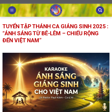
Skip
to
content
TUYỂN TẬP THÁNH CA GIÁNG SINH 2025 :
“ÁNH SÁNG TỪ BÊ-LÊM – CHIẾU RỘNG
ĐẾN VIỆT NAM”