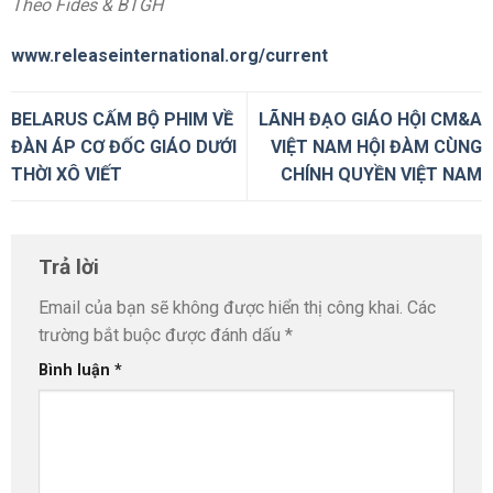
Theo Fides & BTGH
www.releaseinternational.org/current
BELARUS CẤM BỘ PHIM VỀ
LÃNH ĐẠO GIÁO HỘI CM&A
ĐÀN ÁP CƠ ĐỐC GIÁO DƯỚI
VIỆT NAM HỘI ĐÀM CÙNG
THỜI XÔ VIẾT
CHÍNH QUYỀN VIỆT NAM
Trả lời
Email của bạn sẽ không được hiển thị công khai.
Các
trường bắt buộc được đánh dấu
*
Bình luận
*