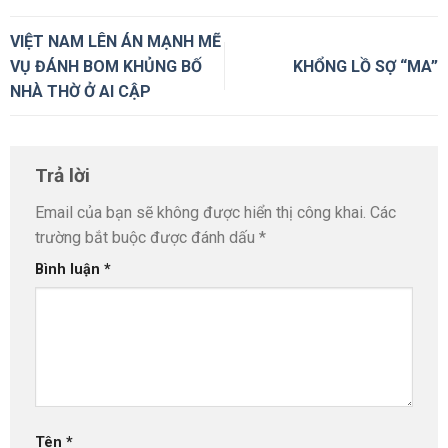
VIỆT NAM LÊN ÁN MẠNH MẼ
VỤ ĐÁNH BOM KHỦNG BỐ
KHỔNG LỒ SỢ “MA”
NHÀ THỜ Ở AI CẬP
Trả lời
Email của bạn sẽ không được hiển thị công khai.
Các
trường bắt buộc được đánh dấu
*
Bình luận
*
Tên
*