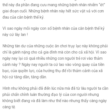
thế này đa phần đang cưu mang những bệnh nhân nhiễm “ét”
giai đoạn cuối. Những bệnh nhân này hết sức vật vả với cơn
đau của căn bệnh thế kỷ.
Vì sao ngày mỗi ngày con số bệnh nhân của căn bệnh thế kỷ
này cứ lây lan !
Những tàn dư của những cuộc ăn chơi trụy lạc này không phải
chỉ là gánh nặng cho cả gia đình mà còn cho cả xã hội. Vì sao
ngày nay lại có quá nhiều những con người trẻ rơi vào thảm
cảnh này ? Ngày nay người ta cứ lao vào vòng quay của tiền
bạc, của quyền lực, của hưởng thụ để rồi thảm cảnh của xã
hội cứ tăng dần, tăng dần.
Hình như không phải đã đến lúc nữa mà đã từ lâu người ta cần
phải chấn chỉnh luân thường đạo lý của con người nhưng
không biết đang và đã làm như thế nào nhưng thấy càng ngày
càng tệ.