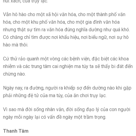
hút xách, của trụy lạc.
Vẫn hô hào cho một xã hội văn hóa, cho một thành phố văn
hóa, cho một khu phố văn hóa, cho một gia đình văn hóa
nhưng thật sự tìm ra văn hóa đúng nghĩa dường như quá khó.
Có chăng chỉ tìm được nơi khẩu hiệu, nơi biểu ngữ, nơi sự hô
hào mà thôi.
Cứ thử rảo quanh một vòng các bệnh viện, đặc biệt các khoa
nhiễm và các trung tâm cai nghiện ma túy ta sẽ thấy bi đát đến
chừng nào.
Ngày nay, ra đường, người ra khiếp sợ đến dường nào khi gặp
phải những đệ tử của ma túy, của ăn chơi trụy lạc.
Vì sao mà đời sống nhân văn, đời sống đạo lý của con người
ngày mỗi ngày lại có vấn đề ngày một trầm trọng.
Thanh Tâm