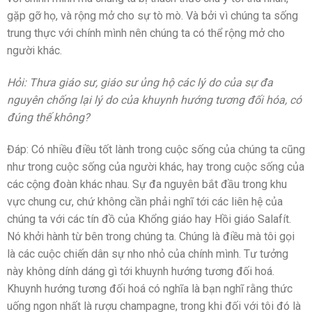
gặp gỡ họ, và rộng mở cho sự tò mò. Và bởi vì chúng ta sống
trung thực với chính mình nên chúng ta có thể rộng mở cho
người khác.
Hỏi: Thưa giáo sư, giáo sư ủng hộ các lý do của sự đa
nguyên chống lại lý do của khuynh hướng tương đối hóa, có
đúng thế không?
Đáp: Có nhiều điều tốt lành trong cuộc sống của chúng ta cũng
như trong cuộc sống của người khác, hay trong cuộc sống của
các cộng đoàn khác nhau. Sự đa nguyên bắt đầu trong khu
vực chung cư, chứ không cần phải nghĩ tới các liên hệ của
chúng ta với các tín đồ của Khổng giáo hay Hồi giáo Salafít.
Nó khởi hành từ bên trong chúng ta. Chúng là điều mà tôi gọi
là các cuộc chiến dân sự nho nhỏ của chính mình. Tư tưởng
này không dính dáng gì tới khuynh hướng tương đối hoá.
Khuynh hướng tương đối hoá có nghĩa là bạn nghĩ rằng thức
uống ngon nhất là rượu champagne, trong khi đối với tôi đó là