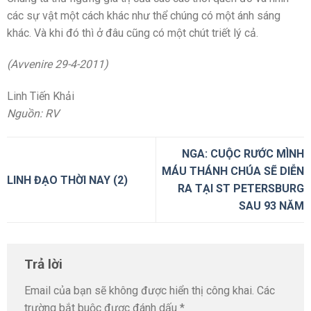
các sự vật một cách khác như thể chúng có một ánh sáng
khác. Và khi đó thì ở đâu cũng có một chút triết lý cả.
(Avvenire 29-4-2011)
Linh Tiến Khải
Nguồn: RV
NGA: CUỘC RƯỚC MÌNH
MÁU THÁNH CHÚA SẼ DIỄN
LINH ĐẠO THỜI NAY (2)
RA TẠI ST PETERSBURG
SAU 93 NĂM
Trả lời
Email của bạn sẽ không được hiển thị công khai.
Các
trường bắt buộc được đánh dấu
*