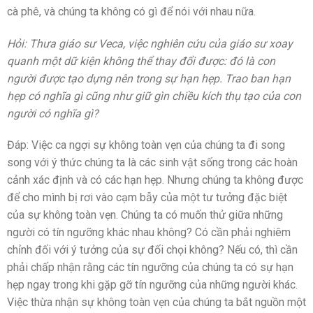
cà phê, và chúng ta không có gì để nói với nhau nữa.
Hỏi: Thưa giáo sư Veca, việc nghiên cứu của giáo sư xoay
quanh một dữ kiện không thể thay đổi được: đó là con
người được tạo dựng nên trong sự hạn hẹp. Trao ban hạn
hẹp có nghĩa gì cũng như giữ gìn chiều kích thụ tạo của con
người có nghĩa gì?
Đáp: Việc ca ngợi sự không toàn vẹn của chúng ta đi song
song với ý thức chúng ta là các sinh vật sống trong các hoàn
cảnh xác định và có các hạn hẹp. Nhưng chúng ta không được
để cho mình bị rơi vào cạm bẫy của một tư tưởng đặc biệt
của sự không toàn vẹn. Chúng ta có muốn thử giữa những
người có tín ngưỡng khác nhau không? Có cần phải nghiêm
chỉnh đối với ý tưởng của sự đối chọi không? Nếu có, thì cần
phải chấp nhận rằng các tín ngưỡng của chúng ta có sự hạn
hẹp ngay trong khi gặp gỡ tín ngưỡng của những người khác.
Việc thừa nhận sự không toàn vẹn của chúng ta bắt nguồn một