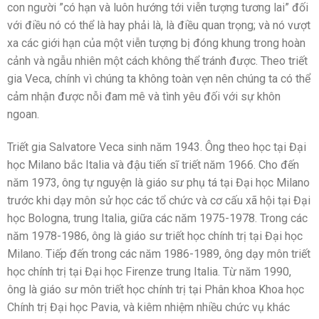
con người ”có hạn và luôn hướng tới viễn tượng tương lai” đối
với điều nó có thể là hay phải là, là điều quan trọng; và nó vượt
xa các giới hạn của một viễn tượng bị đóng khung trong hoàn
cảnh và ngẫu nhiên một cách không thể tránh được. Theo triết
gia Veca, chính vì chúng ta không toàn vẹn nên chúng ta có thể
cảm nhận được nỗi đam mê và tình yêu đối với sự khôn
ngoan.
Triết gia Salvatore Veca sinh năm 1943. Ông theo học tại Đại
học Milano bắc Italia và đậu tiến sĩ triết năm 1966. Cho đến
năm 1973, ông tự nguyện là giáo sư phụ tá tại Đại học Milano
trước khi dạy môn sử học các tổ chức và cơ cấu xã hội tại Đại
học Bologna, trung Italia, giữa các năm 1975-1978. Trong các
năm 1978-1986, ông là giáo sư triết học chính trị tại Đại học
Milano. Tiếp đến trong các năm 1986-1989, ông dạy môn triết
học chính trị tại Đại học Firenze trung Italia. Từ năm 1990,
ông là giáo sư môn triết học chính trị tại Phân khoa Khoa học
Chính trị Đại học Pavia, và kiêm nhiệm nhiều chức vụ khác