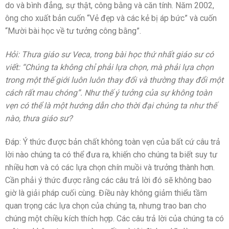
do và bình đẳng, sự thật, công bằng và căn tính. Năm 2002,
ông cho xuất bản cuốn “Vẻ đẹp và các kẻ bị áp bức” và cuốn
“Mười bài học về tư tưởng công bằng”.
Hỏi: Thưa giáo sư Veca, trong bài học thứ nhất giáo sư có
viết: “Chúng ta không chỉ phải lựa chọn, mà phải lựa chọn
trong một thế giới luôn luôn thay đổi và thường thay đổi một
cách rất mau chóng”. Như thế ý tưởng của sự không toàn
vẹn có thể là một hướng dẫn cho thời đại chúng ta như thế
nào, thưa giáo sư?
Đáp: Ý thức được bản chất không toàn vẹn của bất cứ câu trả
lời nào chúng ta có thể đưa ra, khiến cho chúng ta biết suy tư
nhiều hơn và có các lựa chọn chín muồi và trưởng thành hơn.
Cần phải ý thức được rằng các câu trả lời đó sẽ không bao
giờ là giải pháp cuối cùng. Điều này không giảm thiểu tầm
quan trọng các lựa chọn của chúng ta, nhưng trao ban cho
chúng một chiều kích thích hợp. Các câu trả lời của chúng ta có