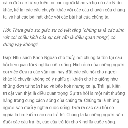
cách đơn sơ từ sự kiện có các người khác và họ có các lý do
khác, kể lại các câu chuyện khác với các câu chuyện của chúng
ta, và hát các bài hát khác với các bài hát của chúng ta.
Hỏi: Thưa giáo sư, giáo sư có viết rằng “chúng ta là các sinh
vật coi chiều kích của sự cật vấn là điều quan trọng”, có
đúng vậy không?
Đáp: Như sách Khôn Ngoan cho thấy, nơi chúng ta tồn tại câu
hỏi liên quan tới ý nghĩa cuộc sống. Hình ảnh của những người
coi việc đưa ra các vấn nạn hay đặt các câu hỏi cho người
khác là chuyện không có ý nghĩa gì, khiến cho họ giống như
những đơn tử hoàn hảo và bão hoà nhưng xa lạ. Trái lại, kiên
trì cật vấn thật là điều quan trọng. Sự tra hỏi là một nét thường
hằng trong cung cách sống của chúng ta. Chúng ta là những
người săn đuổi ý nghĩa cuộc sống. Đưa ra các câu hỏi có
nghĩa là tìm kiếm các câu trả lời. Chúng ta là những người săn
đuổi các câu trả lời, các câu trả lời cho ý nghĩa cuộc sống.