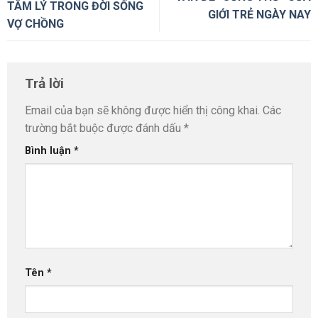
TÂM LÝ TRONG ĐỜI SỐNG
GIỚI TRẺ NGÀY NAY
VỢ CHỒNG
Trả lời
Email của bạn sẽ không được hiển thị công khai.
Các
trường bắt buộc được đánh dấu
*
Bình luận
*
Tên
*