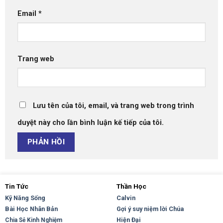
Email
*
Trang web
Lưu tên của tôi, email, và trang web trong trình
duyệt này cho lần bình luận kế tiếp của tôi.
Tin Tức
Thần Học
Kỹ Năng Sống
Calvin
Bài Học Nhân Bản
Gợi ý suy niệm lời Chúa
Hiện Đại
Chia Sẻ Kinh Nghiệm