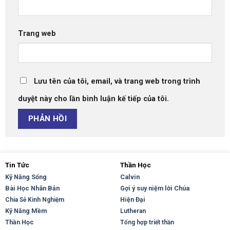
Trang web
Lưu tên của tôi, email, và trang web trong trình
duyệt này cho lần bình luận kế tiếp của tôi.
Tin Tức
Thần Học
Kỹ Năng Sống
Calvin
Bài Học Nhân Bản
Gợi ý suy niệm lời Chúa
Hiện Đại
Chia Sẻ Kinh Nghiệm
Kỹ Năng Mềm
Lutheran
Thần Học
Tổng hợp triết thần