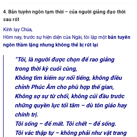
4. Bản tuyên ngôn tạm thời – của người giảng đạo thời
sau rốt
Kính lạy Chúa,
Hôm nay, trước sự hiện diện của Ngài, tôi lập một
bản tuyên
ngôn thầm lặng nhưng không thể bị rút lại
:
“Tôi, là người được chọn để rao giảng
trong thời kỳ cuối cùng,
Không tìm kiếm sự nổi tiếng, không điều
chỉnh Phúc Âm cho phù hợp thế gian,
Không sợ sự từ chối, không cúi đầu trước
những quyền lực tối tăm – dù tôn giáo hay
chính trị.
Tôi sống – để mất. Tôi chết – để sống.
Tôi vác thập tự – không phải như vật trang