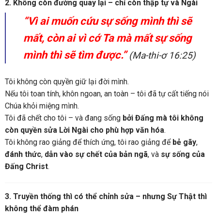
2. Không còn đường quay lại – chỉ còn thập tự và Ngài
“Vì ai muốn cứu sự sống mình thì sẽ
mất, còn ai vì cớ Ta mà mất sự sống
mình thì sẽ tìm được.”
(Ma-thi-ơ 16:25)
Tôi không còn quyền giữ lại đời mình.
Nếu tôi toan tính, khôn ngoan, an toàn – tôi đã tự cất tiếng nói
Chúa khỏi miệng mình.
Tôi đã chết cho tôi – và đang sống
bởi Đấng mà tôi không
còn quyền sửa Lời Ngài cho phù hợp văn hóa
.
Tôi không rao giảng để thích ứng, tôi rao giảng để
bẻ gãy
,
đánh thức
,
dẫn vào sự chết của bản ngã
, và
sự sống của
Đấng Christ
.
3. Truyền thống thì có thể chỉnh sửa – nhưng Sự Thật thì
không thể đàm phán