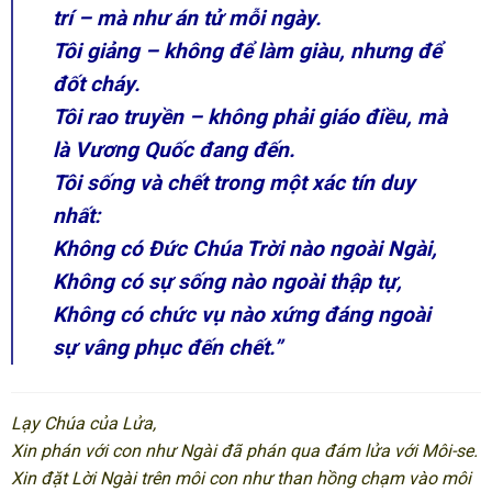
trí – mà như án tử mỗi ngày.
Tôi giảng – không để làm giàu, nhưng để
đốt cháy.
Tôi rao truyền – không phải giáo điều, mà
là Vương Quốc đang đến.
Tôi sống và chết trong một xác tín duy
nhất:
Không có Đức Chúa Trời nào ngoài Ngài,
Không có sự sống nào ngoài thập tự,
Không có chức vụ nào xứng đáng ngoài
sự vâng phục đến chết.”
Lạy Chúa của Lửa,
Xin phán với con như Ngài đã phán qua đám lửa với Môi-se.
Xin đặt Lời Ngài trên môi con như than hồng chạm vào môi