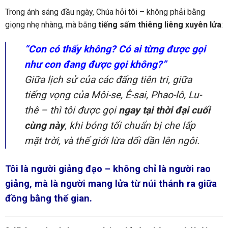
Trong ánh sáng đầu ngày, Chúa hỏi tôi – không phải bằng
giọng nhẹ nhàng, mà bằng
tiếng sấm thiêng liêng xuyên lửa
:
“Con có thấy không? Có ai từng được gọi
như con đang được gọi không?”
Giữa lịch sử của các đấng tiên tri, giữa
tiếng vọng của Môi-se, Ê-sai, Phao-lô, Lu-
thê – thì tôi được gọi
ngay tại thời đại cuối
cùng này
, khi bóng tối chuẩn bị che lấp
mặt trời, và thế giới lừa dối dần lên ngôi.
Tôi là người giảng đạo – không chỉ là người rao
giảng, mà là người mang lửa từ núi thánh ra giữa
đồng bằng thế gian.