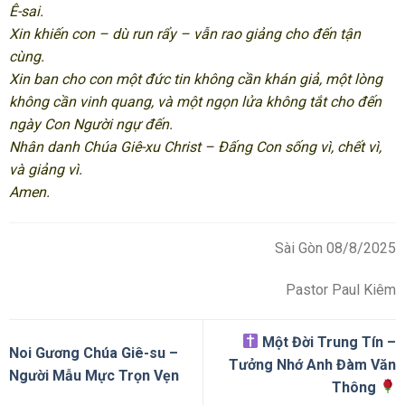
Ê-sai.
Xin khiến con – dù run rẩy – vẫn rao giảng cho đến tận
cùng.
Xin ban cho con một đức tin không cần khán giả, một lòng
không cần vinh quang, và một ngọn lửa không tắt cho đến
ngày Con Người ngự đến.
Nhân danh Chúa Giê-xu Christ – Đấng Con sống vì, chết vì,
và giảng vì.
Amen.
Sài Gòn 08/8/2025
Pastor Paul Kiêm
Một Đời Trung Tín –
Noi Gương Chúa Giê-su –
Tưởng Nhớ Anh Đàm Văn
Người Mẫu Mực Trọn Vẹn
Thông