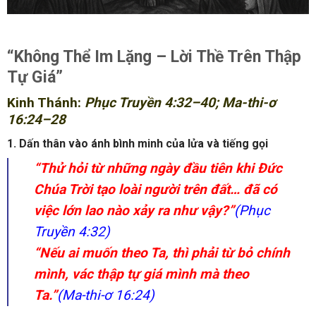
“Không Thể Im Lặng – Lời Thề Trên Thập
Tự Giá”
Kinh Thánh:
Phục Truyền 4:32–40; Ma-thi-ơ
16:24–28
1. Dấn thân vào ánh bình minh của lửa và tiếng gọi
“Thử hỏi từ những ngày đầu tiên khi Đức
Chúa Trời tạo loài người trên đất… đã có
việc lớn lao nào xảy ra như vậy?”
(Phục
Truyền 4:32)
“Nếu ai muốn theo Ta, thì phải từ bỏ chính
mình, vác thập tự giá mình mà theo
Ta.”
(Ma-thi-ơ 16:24)