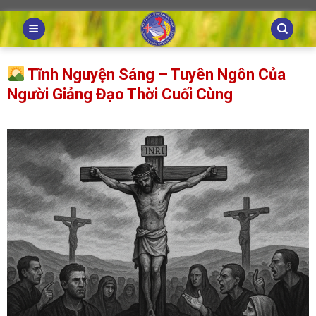
Skip
to
content
Tĩnh Nguyện Sáng – Tuyên Ngôn Của
Người Giảng Đạo Thời Cuối Cùng