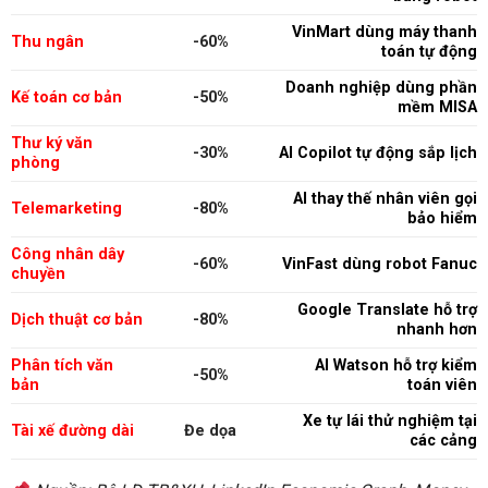
VinMart dùng máy thanh
Thu ngân
-60%
toán tự động
Doanh nghiệp dùng phần
Kế toán cơ bản
-50%
mềm MISA
Thư ký văn
-30%
AI Copilot tự động sắp lịch
phòng
AI thay thế nhân viên gọi
Telemarketing
-80%
bảo hiểm
Công nhân dây
-60%
VinFast dùng robot Fanuc
chuyền
Google Translate hỗ trợ
Dịch thuật cơ bản
-80%
nhanh hơn
Phân tích văn
AI Watson hỗ trợ kiểm
-50%
bản
toán viên
Xe tự lái thử nghiệm tại
Tài xế đường dài
Đe dọa
các cảng