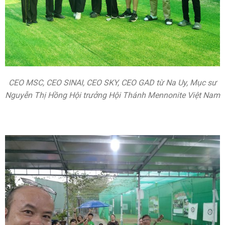
CEO MSC, CEO SINAI, CEO SKY, CEO GAD từ Na Uy, Mục sư
Nguyễn Thị Hồng Hội trưởng Hội Thánh Mennonite Việt Nam