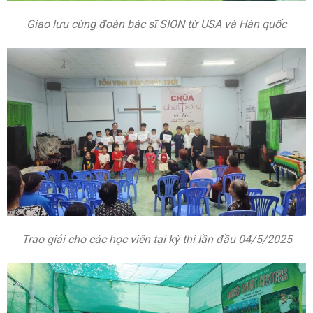
Giao lưu cùng đoàn bác sĩ SION từ USA và Hàn quốc
Trao giải cho các học viên tại kỳ thi lần đầu 04/5/2025