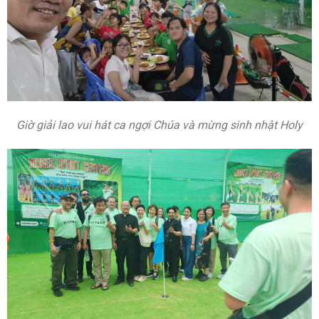
Giờ giải lao vui hát ca ngợi Chúa và mừng sinh nhật Holy