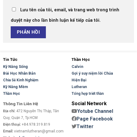
Lưu tên của tôi, email, và trang web trong trình
duyệt này cho lần bình luận kế tiếp của tôi.
Tin Tức
Thần Học
Kỹ Năng Sống
Calvin
Bài Học Nhân Bản
Gợi ý suy niệm lời Chúa
Hiện Đại
Chia Sẻ Kinh Nghiệm
Kỹ Năng Mềm
Lutheran
Thần Học
Tổng hợp triết thần
Social Network
Thông Tin Liên Hệ
Yotube Channel
Địa chỉ:
472 Nguyễn Thị Thập, Tân
Quy, Quận 7, Tp.HCM
Page Facebook
Điện thoại:
+84.978.319.819
Twitter
Email:
vietnamlutheran@gmail.com