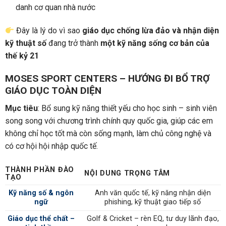
danh cơ quan nhà nước
Đây là lý do vì sao
giáo dục chống lừa đảo và nhận diện
kỹ thuật số
đang trở thành
một kỹ năng sống cơ bản của
thế kỷ 21
MOSES SPORT CENTERS – HƯỚNG ĐI BỔ TRỢ
GIÁO DỤC TOÀN DIỆN
Mục tiêu
: Bổ sung kỹ năng thiết yếu cho học sinh – sinh viên
song song với chương trình chính quy quốc gia, giúp các em
không chỉ học tốt mà còn sống mạnh, làm chủ công nghệ và
có cơ hội hội nhập quốc tế.
THÀNH PHẦN ĐÀO
NỘI DUNG TRỌNG TÂM
TẠO
Kỹ
năn
g số & ngôn
Anh văn quốc tế, kỹ năng nhận diện
ngữ
phishing, kỹ thuật giao tiếp số
Giáo dục thể chất –
Golf & Cricket – rèn EQ, tư duy lãnh đạo,