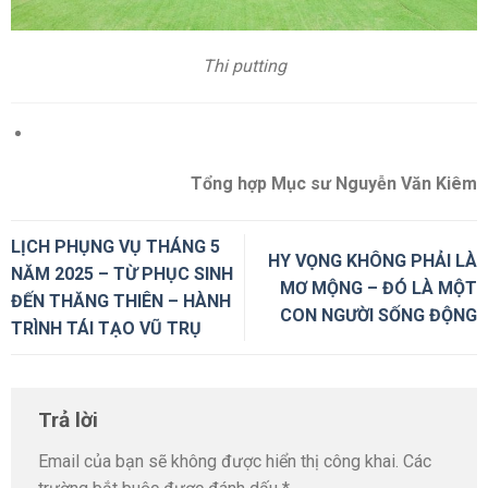
Thi putting
Tổng hợp Mục sư Nguyễn Văn Kiêm
LỊCH PHỤNG VỤ THÁNG 5
HY VỌNG KHÔNG PHẢI LÀ
NĂM 2025 – TỪ PHỤC SINH
MƠ MỘNG – ĐÓ LÀ MỘT
ĐẾN THĂNG THIÊN – HÀNH
CON NGƯỜI SỐNG ĐỘNG
TRÌNH TÁI TẠO VŨ TRỤ
Trả lời
Email của bạn sẽ không được hiển thị công khai.
Các