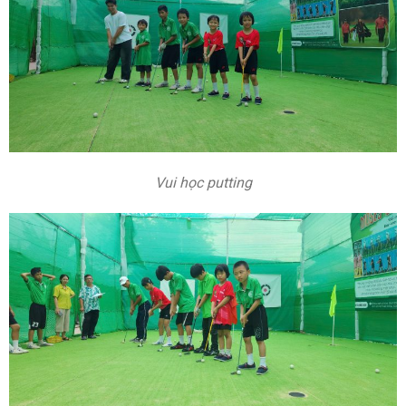
Vui học putting