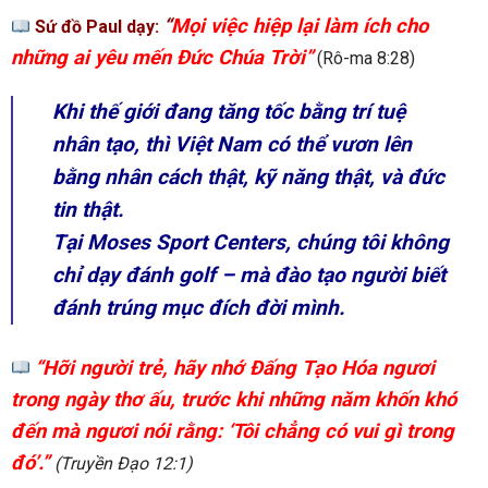
“
Mọi việc hiệp lại làm ích cho
Sứ đồ Paul dạy:
những ai yêu mến Đức Chúa Trời”
(Rô-ma 8:28)
Khi thế giới đang tăng tốc bằng trí tuệ
nhân tạo, thì Việt Nam có thể vươn lên
bằng nhân cách thật, kỹ năng thật, và đức
tin thật.
Tại Moses Sport Centers, chúng tôi không
chỉ dạy đánh golf – mà đào tạo người biết
đánh trúng mục đích đời mình.
“Hỡi người trẻ, hãy nhớ Đấng Tạo Hóa ngươi
trong ngày thơ ấu, trước khi những năm khốn khó
đến mà ngươi nói rằng: ‘Tôi chẳng có vui gì trong
đó’.”
(Truyền Đạo 12:1)