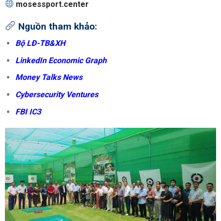
mosessport.center
Nguồn tham khảo:
Bộ LĐ-TB&XH
LinkedIn Economic Graph
Money Talks News
Cybersecurity Ventures
FBI IC3