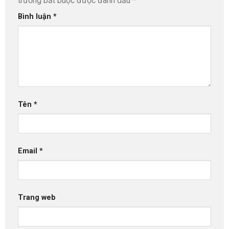
trường bắt buộc được đánh dấu
*
Bình luận
*
Tên
*
Email
*
Trang web