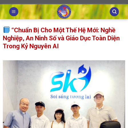
Skip
to
content
“Chuẩn Bị Cho Một Thế Hệ Mới: Nghề
Nghiệp, An Ninh Số và Giáo Dục Toàn Diện
Trong Kỷ Nguyên AI