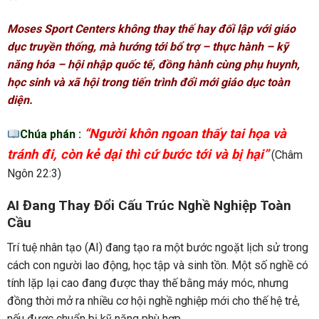
Moses Sport Centers không thay thế hay đối lập với giáo
dục truyền thống, mà hướng tới bổ trợ – thực hành – kỹ
năng hóa – hội nhập quốc tế, đồng hành cùng phụ huynh,
học sinh và xã hội trong tiến trình đổi mới giáo dục toàn
diện.
“Người khôn ngoan thấy tai họa và
Chúa phán :
tránh đi, còn kẻ dại thì cứ bước tới và bị hại”
(Châm
Ngôn 22:3)
AI Đang Thay Đổi Cấu Trúc Nghề Nghiệp Toàn
Cầu
Trí tuệ nhân tạo (AI) đang tạo ra một bước ngoặt lịch sử trong
cách con người lao động, học tập và sinh tồn. Một số nghề có
tính lặp lại cao đang được thay thế bằng máy móc, nhưng
đồng thời mở ra nhiều cơ hội nghề nghiệp mới cho thế hệ trẻ,
nếu được chuẩn bị kỹ năng phù hợp.