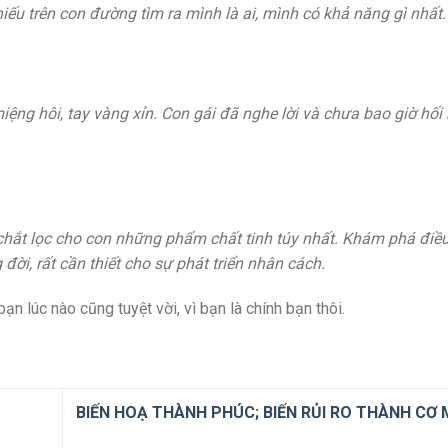
ếu trên con đường tìm ra mình là ai, mình có khả năng gì nhất.
iệng hôi, tay vàng xỉn. Con gái đã nghe lời và chưa bao giờ hối
 chắt lọc cho con những phẩm chất tinh túy nhất. Khám phá điều
 đời, rất cần thiết cho sự phát triển nhân cách.
n lúc nào cũng tuyệt vời, vì bạn là chính bạn thôi.
BIẾN HOẠ THÀNH PHÚC; BIẾN RỦI RO THÀNH CƠ