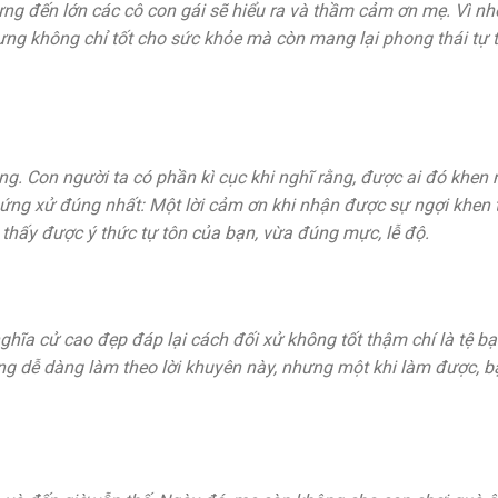
ng đến lớn các cô con gái sẽ hiểu ra và thầm cảm ơn mẹ. Vì nh
ưng không chỉ tốt cho sức khỏe mà còn mang lại phong thái tự t
g. Con người ta có phần kì cục khi nghĩ rằng, được ai đó khen 
 ứng xử đúng nhất: Một lời cảm ơn khi nhận được sự ngợi khen 
thấy được ý thức tự tôn của bạn, vừa đúng mực, lễ độ.
ghĩa cử cao đẹp đáp lại cách đối xử không tốt thậm chí là tệ b
ông dễ dàng làm theo lời khuyên này, nhưng một khi làm được, b