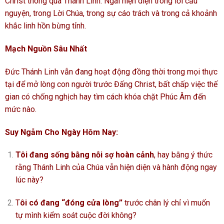
Christ thông qua Thánh Linh. Ngài hiện diện trong lời cầu
nguyện, trong Lời Chúa, trong sự cáo trách và trong cả khoảnh
khắc linh hồn bừng tỉnh.
Mạch Nguồn Sâu Nhất
Đức Thánh Linh vẫn đang hoạt động đồng thời trong mọi thực
tại để mở lòng con người trước Đấng Christ, bất chấp việc thế
gian có chống nghịch hay tìm cách khóa chặt Phúc Âm đến
mức nào.
Suy Ngẫm Cho Ngày Hôm Nay:
Tôi đang sống bằng nỗi sợ hoàn cảnh
, hay bằng ý thức
rằng Thánh Linh của Chúa vẫn hiện diện và hành động ngay
lúc này?
T
ôi có đang “đóng cửa lòng”
trước chân lý chỉ vì muốn
tự mình kiểm soát cuộc đời không?