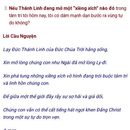
Nếu Thánh Linh đang mở một “xiềng xích” nào đó
trong
tâm trí tôi hôm nay, tôi có dám mạnh dạn bước ra vùng tự
do không?
Lời Cầu Nguyện
Lạy Đức Thánh Linh của Đức Chúa Trời hằng sống,
Xin mở lòng chúng con như Ngài đã mở lòng Ly-đi.
Xin phá tung những xiềng xích vô hình đang trói buộc tâm trí
và linh hồn chúng con.
Để giữa một thế giới đầy rẫy sự sợ hãi và giả dối,
Chúng con vẫn có thể cất tiếng hát ngợi khen Đấng Christ
trong một sự tự do trọn vẹn.