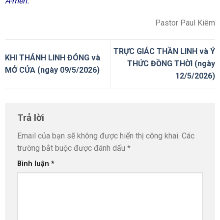
A-men.
Pastor Paul Kiêm
TRỰC GIÁC THẦN LINH và Ý
KHI THÁNH LINH ĐÓNG và
THỨC ĐỒNG THỜI (ngày
MỞ CỬA (ngày 09/5/2026)
12/5/2026)
Trả lời
Email của bạn sẽ không được hiển thị công khai.
Các
trường bắt buộc được đánh dấu
*
Bình luận
*