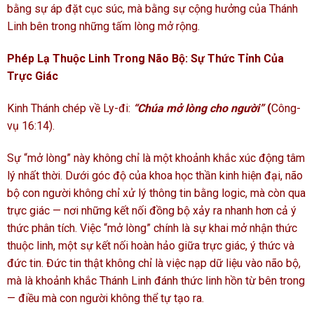
bằng sự áp đặt cục súc, mà bằng sự cộng hưởng của Thánh
Linh bên trong những tấm lòng mở rộng.
Phép Lạ Thuộc Linh Trong Não Bộ: Sự Thức Tỉnh Của
Trực Giác
Kinh Thánh chép về Ly-đi:
“Chúa mở lòng cho người”
(
Công-
vụ 16:14).
Sự “mở lòng” này không chỉ là một khoảnh khắc xúc động tâm
lý nhất thời. Dưới góc độ của khoa học thần kinh hiện đại, não
bộ con người không chỉ xử lý thông tin bằng logic, mà còn qua
trực giác — nơi những kết nối đồng bộ xảy ra nhanh hơn cả ý
thức phân tích. Việc “mở lòng” chính là sự khai mở nhận thức
thuộc linh, một sự kết nối hoàn hảo giữa trực giác, ý thức và
đức tin. Đức tin thật không chỉ là việc nạp dữ liệu vào não bộ,
mà là khoảnh khắc Thánh Linh đánh thức linh hồn từ bên trong
— điều mà con người không thể tự tạo ra.