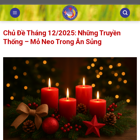
Skip
to
content
Chủ Đề Tháng 12/2025: Những Truyền
Thống – Mỏ Neo Trong Ân Sủng