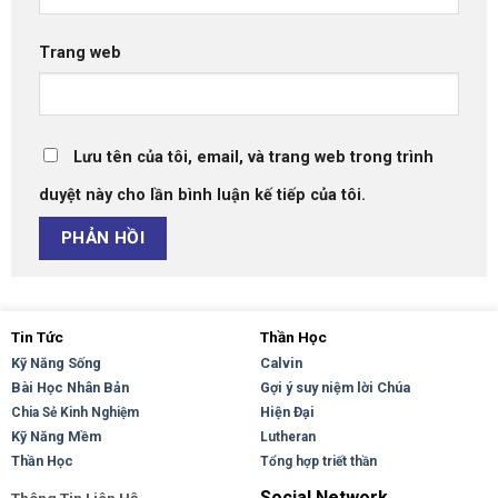
Trang web
Lưu tên của tôi, email, và trang web trong trình
duyệt này cho lần bình luận kế tiếp của tôi.
Tin Tức
Thần Học
Kỹ Năng Sống
Calvin
Bài Học Nhân Bản
Gợi ý suy niệm lời Chúa
Hiện Đại
Chia Sẻ Kinh Nghiệm
Kỹ Năng Mềm
Lutheran
Thần Học
Tổng hợp triết thần
Social Network
Thông Tin Liên Hệ