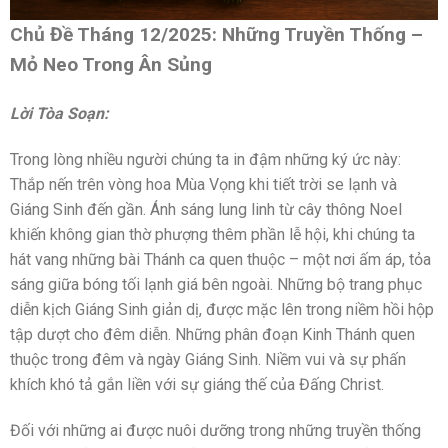
Chủ Đề Tháng 12/2025: Những Truyền Thống –
Mỏ Neo Trong Ân Sủng
Lời Tòa Soạn:
Trong lòng nhiều người chúng ta in đậm những ký ức này:
Thắp nến trên vòng hoa Mùa Vọng khi tiết trời se lạnh và
Giáng Sinh đến gần. Ánh sáng lung linh từ cây thông Noel
khiến không gian thờ phượng thêm phần lễ hội, khi chúng ta
hát vang những bài Thánh ca quen thuộc – một nơi ấm áp, tỏa
sáng giữa bóng tối lạnh giá bên ngoài. Những bộ trang phục
diễn kịch Giáng Sinh giản dị, được mặc lên trong niềm hồi hộp
tập dượt cho đêm diễn. Những phân đoạn Kinh Thánh quen
thuộc trong đêm và ngày Giáng Sinh. Niềm vui và sự phấn
khích khó tả gắn liền với sự giáng thế của Đấng Christ.
Đối với những ai được nuôi dưỡng trong những truyền thống