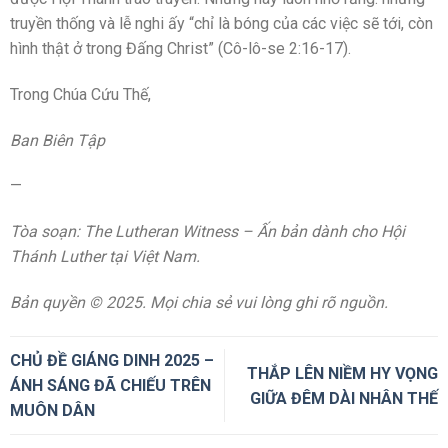
truyền thống và lễ nghi ấy “chỉ là bóng của các việc sẽ tới, còn
hình thật ở trong Đấng Christ” (Cô-lô-se 2:16-17).
Trong Chúa Cứu Thế,
Ban Biên Tập
—
Tòa soạn: The Lutheran Witness – Ấn bản dành cho Hội
Thánh Luther tại Việt Nam.
Bản quyền © 2025. Mọi chia sẻ vui lòng ghi rõ nguồn.
CHỦ ĐỀ GIÁNG DINH 2025 –
THẮP LÊN NIỀM HY VỌNG
ÁNH SÁNG ĐÃ CHIẾU TRÊN
GIỮA ĐÊM DÀI NHÂN THẾ
MUÔN DÂN