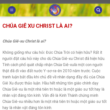
Skip
to
content
CHÚA GIÊ XU CHRIST LÀ AI?
Chúa Giê-xu Christ là ai?
Không giống như câu hỏi: Đức Chúa Trời có hiện hữu? Rất ít
người đặt câu hỏi này cho dù Chúa Giê-xu Christ đã hiện hữu.
Tính cách phổ quát chấp nhận Chúa Giê-xulà một con người
thật đã đi vào đất nước Y-sơ-ra-ên 2010 năm trước. Cuộc
tranh luận bắt đầu khi chủ đề về nhân dạng đầy đủ của Chúa
Giê Xu được thảo luận. Hầu hết những tôn giáo chính dạy
Chúa Giê-xu là một nhà tiên tri hoặc là một giáo sư tốt hay là
nhân vật đáng tôn kính. Vấn đề là Kinh Thánh chứng minh
Chúa Giê-xu nhiều hơn là một nhà tiên tri hoặc một giáo sư tốt
hay là nhân vật đáng tôn kính.