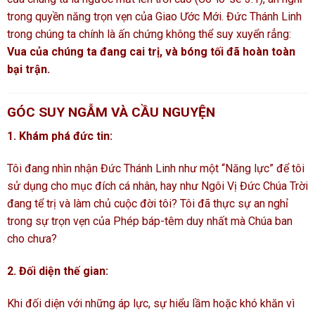
trong quyền năng trọn vẹn của Giao Ước Mới. Đức Thánh Linh
trong chúng ta chính là ấn chứng không thể suy xuyển rẳng:
Vua của chúng ta đang cai trị, và bóng tối đã hoàn toàn
bại trận.
GÓC SUY NGẪM VÀ CẦU NGUYỆN
1. Khám phá đức tin:
Tôi đang nhìn nhận Đức Thánh Linh như một “Năng lực” để tôi
sử dụng cho mục đích cá nhân, hay như Ngôi Vị Đức Chúa Trời
đang tể trị và làm chủ cuộc đời tôi? Tôi đã thực sự an nghỉ
trong sự trọn vẹn của Phép báp-têm duy nhất mà Chúa ban
cho chưa?
2. Đối diện thế gian:
Khi đối diện với những áp lực, sự hiểu lầm hoặc khó khăn vì