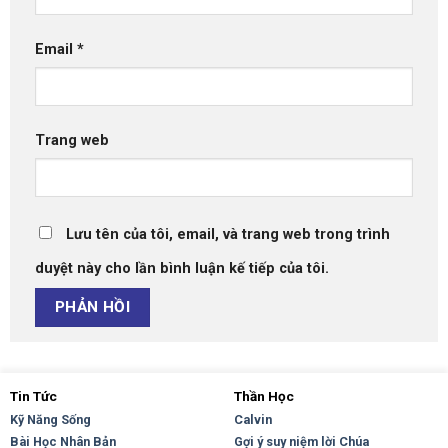
Email
*
Trang web
Lưu tên của tôi, email, và trang web trong trình
duyệt này cho lần bình luận kế tiếp của tôi.
Tin Tức
Thần Học
Kỹ Năng Sống
Calvin
Bài Học Nhân Bản
Gợi ý suy niệm lời Chúa