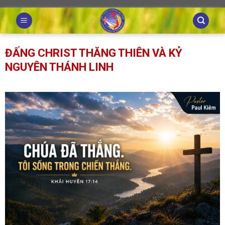
Skip
to
content
ĐẤNG CHRIST THĂNG THIÊN VÀ KỶ
NGUYÊN THÁNH LINH