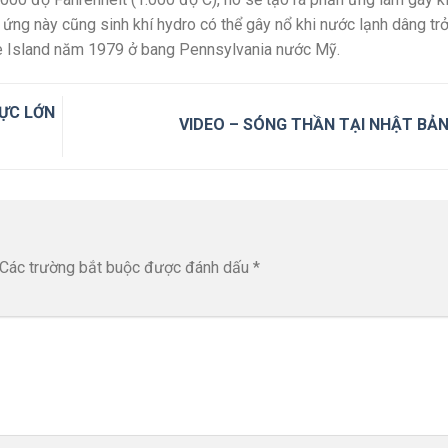
 ứng này cũng sinh khí hydro có thể gây nổ khi nước lạnh dâng trở
le Island năm 1979 ở bang Pennsylvania nước Mỹ.
CỰC LỚN
VIDEO – SÓNG THẦN TẠI NHẬT BẢ
Các trường bắt buộc được đánh dấu
*