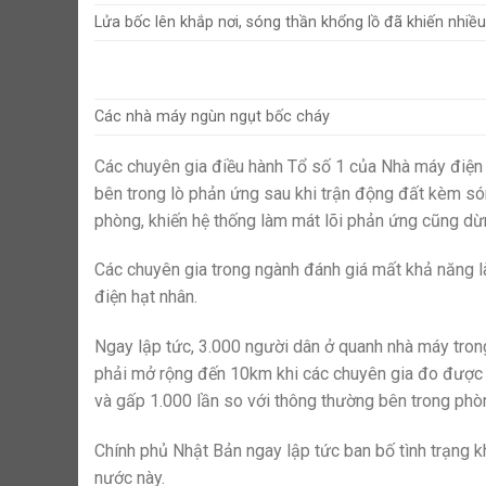
Lửa bốc lên khắp nơi, sóng thần khổng lồ đã khiến nhiều 
Các nhà máy ngùn ngụt bốc cháy
Các chuyên gia điều hành Tổ số 1 của Nhà máy điện 
bên trong lò phản ứng sau khi trận động đất kèm s
phòng, khiến hệ thống làm mát lõi phản ứng cũng dừ
Các chuyên gia trong ngành đánh giá mất khả năng l
điện hạt nhân.
Ngay lập tức, 3.000 người dân ở quanh nhà máy tro
phải mở rộng đến 10km khi các chuyên gia đo được 
và gấp 1.000 lần so với thông thường bên trong phò
Chính phủ Nhật Bản ngay lập tức ban bố tình trạng k
nước này.