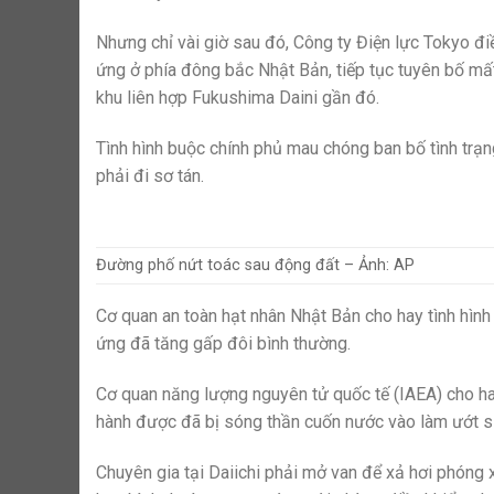
Nhưng chỉ vài giờ sau đó, Công ty Điện lực Tokyo đi
ứng ở phía đông bắc Nhật Bản, tiếp tục tuyên bố mấ
khu liên hợp Fukushima Daini gần đó.
Tình hình buộc chính phủ mau chóng ban bố tình tr
phải đi sơ tán.
Đường phố nứt toác sau động đất – Ảnh: AP
Cơ quan an toàn hạt nhân Nhật Bản cho hay tình hình 
ứng đã tăng gấp đôi bình thường.
Cơ quan năng lượng nguyên tử quốc tế (IAEA) cho ha
hành được đã bị sóng thần cuốn nước vào làm ướt s
Chuyên gia tại Daiichi phải mở van để xả hơi phóng