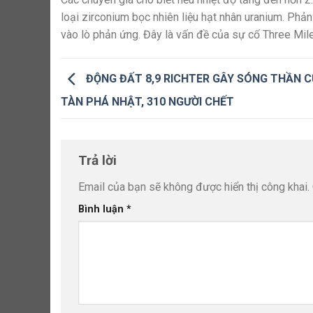
loại zirconium bọc nhiên liệu hạt nhân uranium. Phản
vào lò phản ứng. Đây là vấn đề của sự cố Three Mi
ĐỘNG ĐẤT 8,9 RICHTER GÂY SÓNG THẦN 
TÀN PHÁ NHẬT, 310 NGƯỜI CHẾT
Trả lời
Email của bạn sẽ không được hiển thị công khai.
Bình luận
*