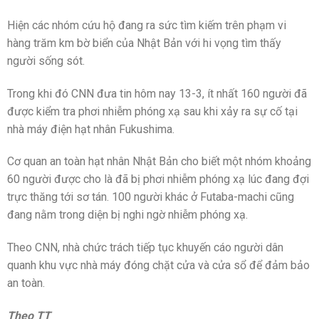
Hiện các nhóm cứu hộ đang ra sức tìm kiếm trên phạm vi
hàng trăm km bờ biển của Nhật Bản với hi vọng tìm thấy
người sống sót.
Trong khi đó CNN đưa tin hôm nay 13-3, ít nhất 160 người đã
được kiểm tra phơi nhiễm phóng xạ sau khi xảy ra sự cố tại
nhà máy điện hạt nhân Fukushima.
Cơ quan an toàn hạt nhân Nhật Bản cho biết một nhóm khoảng
60 người được cho là đã bị phơi nhiễm phóng xạ lúc đang đợi
trực thăng tới sơ tán. 100 người khác ở Futaba-machi cũng
đang nằm trong diện bị nghi ngờ nhiễm phóng xạ.
Theo CNN, nhà chức trách tiếp tục khuyến cáo người dân
quanh khu vực nhà máy đóng chặt cửa và cửa sổ để đảm bảo
an toàn.
Theo TT