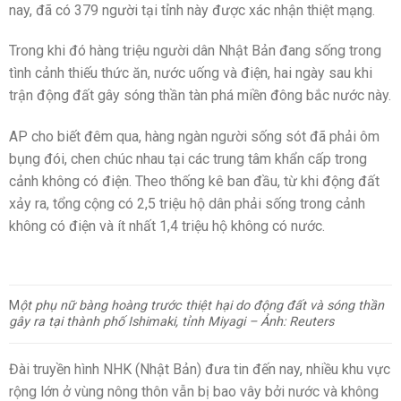
nay, đã có 379 người tại tỉnh này được xác nhận thiệt mạng.
Trong khi đó hàng triệu người dân Nhật Bản đang sống trong
tình cảnh thiếu thức ăn, nước uống và điện, hai ngày sau khi
trận động đất gây sóng thần tàn phá miền đông bắc nước này.
AP cho biết đêm qua, hàng ngàn người sống sót đã phải ôm
bụng đói, chen chúc nhau tại các trung tâm khẩn cấp trong
cảnh không có điện. Theo thống kê ban đầu, từ khi động đất
xảy ra, tổng cộng có 2,5 triệu hộ dân phải sống trong cảnh
không có điện và ít nhất 1,4 triệu hộ không có nước.
M
ột phụ nữ bàng hoàng trước thiệt hại do động đất và sóng thần
gây ra tại thành phố Ishimaki, tỉnh Miyagi – Ảnh: Reuters
Đài truyền hình NHK (Nhật Bản) đưa tin đến nay, nhiều khu vực
rộng lớn ở vùng nông thôn vẫn bị bao vây bởi nước và không