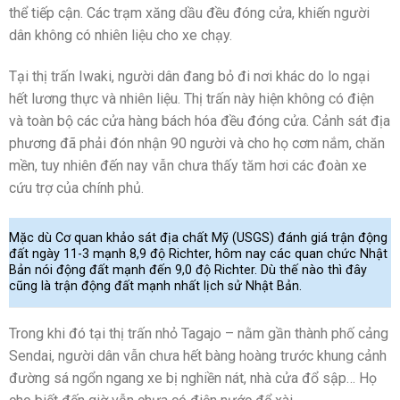
thể tiếp cận. Các trạm xăng dầu đều đóng cửa, khiến người
dân không có nhiên liệu cho xe chạy.
Tại thị trấn Iwaki, người dân đang bỏ đi nơi khác do lo ngại
hết lương thực và nhiên liệu. Thị trấn này hiện không có điện
và toàn bộ các cửa hàng bách hóa đều đóng cửa. Cảnh sát địa
phương đã phải đón nhận 90 người và cho họ cơm nắm, chăn
mền, tuy nhiên đến nay vẫn chưa thấy tăm hơi các đoàn xe
cứu trợ của chính phủ.
Mặc dù Cơ quan khảo sát địa chất Mỹ (USGS) đánh giá trận động
đất ngày 11-3 mạnh 8,9 độ Richter, hôm nay các quan chức Nhật
Bản nói động đất mạnh đến 9,0 độ Richter. Dù thế nào thì đây
cũng là trận động đất mạnh nhất lịch sử Nhật Bản.
Trong khi đó tại thị trấn nhỏ Tagajo – nằm gần thành phố cảng
Sendai, người dân vẫn chưa hết bàng hoàng trước khung cảnh
đường sá ngổn ngang xe bị nghiền nát, nhà cửa đổ sập… Họ