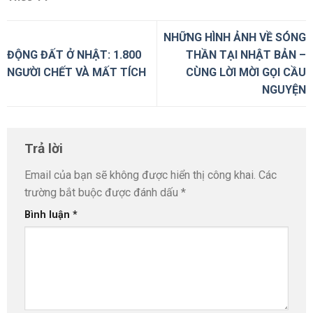
NHỮNG HÌNH ẢNH VỀ SÓNG
ĐỘNG ĐẤT Ở NHẬT: 1.800
THẦN TẠI NHẬT BẢN –
NGƯỜI CHẾT VÀ MẤT TÍCH
CÙNG LỜI MỜI GỌI CẦU
NGUYỆN
Trả lời
Email của bạn sẽ không được hiển thị công khai.
Các
trường bắt buộc được đánh dấu
*
Bình luận
*